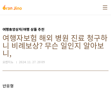
본문 바로가기
여행휴양상자/여행 상품 추천
여행자보험 해외 병원 진료 청구하
니 비례보상? 무슨 일인지 알아보
니,
오렌지노
2024. 11. 27. 20:09
반응형