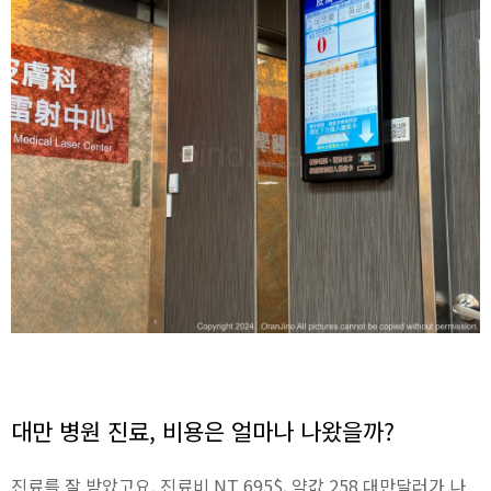
대만 병원 진료, 비용은 얼마나 나왔을까?
진료를 잘 받았고요, 진료비 NT 695$, 약값 258 대만달러가 나