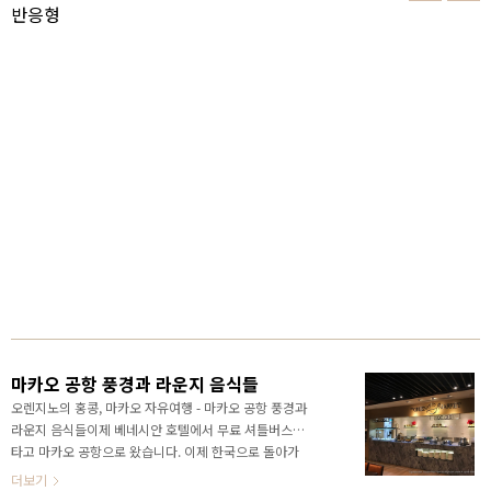
반응형
마카오 공항 풍경과 라운지 음식들
오렌지노의 홍콩, 마카오 자유여행 - 마카오 공항 풍경과
라운지 음식들이제 베네시안 호텔에서 무료 셔틀버스를
타고 마카오 공항으로 왔습니다. 이제 한국으로 돌아가
기 위해 출국 준비를 해야지요. 우선 마카오국제공항을
더보기