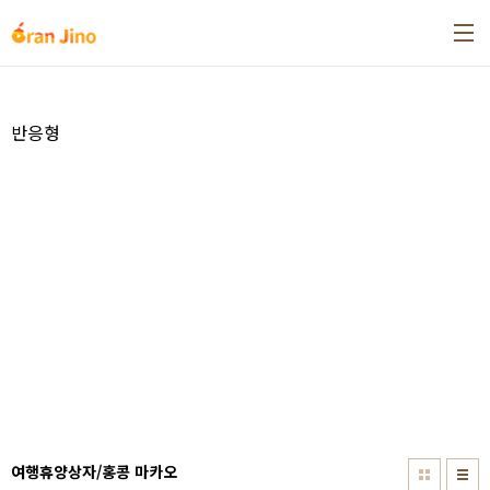
본문 바로가기
반응형
여행휴양상자/홍콩 마카오