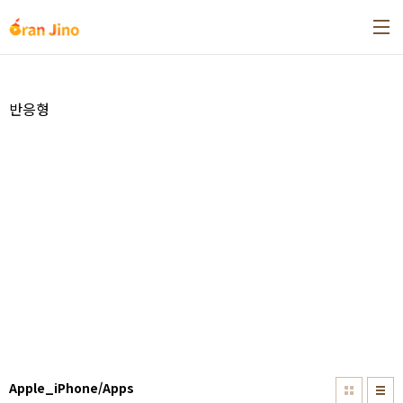
본문 바로가기
반응형
Apple_iPhone/Apps