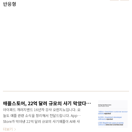
반응형
애플스토어, 22억 달러 규모의 사기 막았다고 발표
아이패드 개러지밴드 16년차 강사 오렌지노입니다. 오
늘도 애플 관련 소식을 정리해서 전달드립니다. App
Store가 막아낸 22억 달러 규모의 사기애플이 AI와 사
람 검수를 동시에 강화하는 이유요즘 스마트폰 앱 하나
더보기