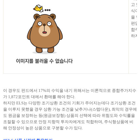
고 했
식이 
을 낼
편입
합주
하자
이 경우도 펀드에서
17%의 수익을 내기 위해서는 이론적으로 종합주가지수
가 1,872포인트 대에서 환매를 해야 한다.
하지만
ELS는 다양한 조기상환 조건의 기회가 주어지는데다 조기상환 조건
을 이루지 못했을 경우 상환 가능 조건을 낮추거나(스텝다운), 최악의 경우에
도 원금을 보장하는 등(원금보장형) 상품의 선택에 따라 위험도와 수익률을
조절할 수 있으므로 안정 지향적 투자자에게도 적합하며, 주식형상품에 비
해 안정성이 높은 상품으로 구분할 수가 있다.