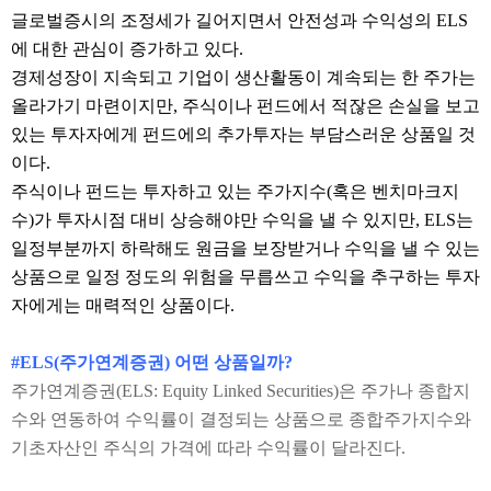
글로벌증시의 조정세가 길어지면서 안전성과 수익성의
ELS
에 대한 관심이 증가하고 있다.
경제성장이 지속되고 기업이 생산활동이 계속되는 한 주가는
올라가기 마련이지만
, 주식이나 펀드에서 적잖은 손실을 보고
있는 투자자에게 펀드에의 추가투자는 부담스러운 상품일 것
이다.
주식이나 펀드는 투자하고 있는 주가지수
(혹은 벤치마크지
수)가 투자시점 대비 상승해야만 수익을 낼 수 있지만, ELS는
일정부분까지 하락해도 원금을 보장받거나 수익을 낼 수 있는
상품으로 일정 정도의 위험을 무릅쓰고 수익을 추구하는 투자
자에게는 매력적인 상품이다.
#ELS(주가연계증권) 어떤 상품일까?
주가연계증권
(ELS: Equity Linked Securities)은 주가나 종합지
수와 연동하여 수익률이 결정되는 상품으로 종합주가지수와
기초자산인 주식의 가격에 따라 수익률이 달라진다.