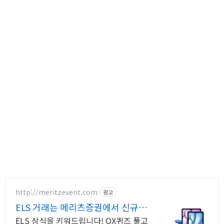
http://meritzevent.com
광고
ELS 거래는 메리츠증권에서 신규,
기존고객 모두 참여가능
ELS 상식을 키워드립니다! OX퀴즈 풀고