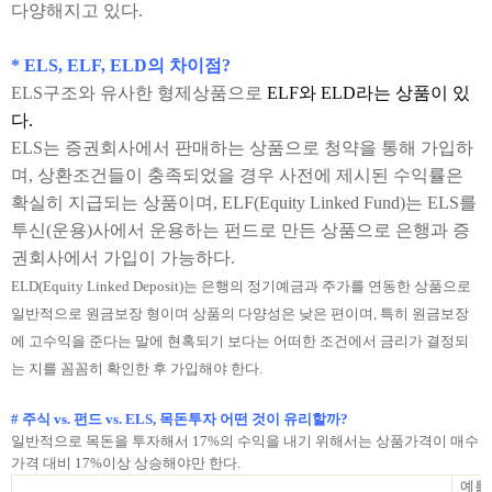
다양해지고 있다.
* ELS, ELF, ELD의 차이점?
ELS구조와 유사한 형제상품으로
ELF와 ELD라는 상품이 있
다.
ELS는 증권회사에서 판매하는 상품으로 청약을 통해 가입하
며, 상환조건들이 충족되었을 경우 사전에 제시된 수익률은
확실히 지급되는 상품이며, ELF(Equity Linked Fund)는 ELS를
투신(운용)사에서 운용하는 펀드로 만든 상품으로 은행과 증
권회사에서 가입이 가능하다.
ELD(Equity Linked Deposit)는 은행의 정기예금과 주가를 연동한 상품으로
일반적으로 원금보장 형이며 상품의 다양성은 낮은 편이며, 특히 원금보장
에 고수익을 준다는 말에 현혹되기 보다는 어떠한 조건에서 금리가 결정되
는 지를 꼼꼼히 확인한 후 가입해야 한다.
# 주식 vs. 펀드 vs. ELS, 목돈투자 어떤 것이 유리할까?
일반적으로 목돈을 투자해서
17%의 수익을 내기 위해서는 상품가격이 매수
가격 대비 17%이상 상승해야만 한다.
예를