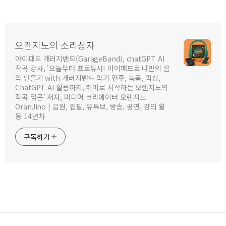
오렌지노의 소리상자
아이패드 개러지밴드(GarageBand), chatGPT AI
작곡 강사, '오늘부터 프로듀서! 아이패드로 나만의 음
악 만들기 with 개러지밴드 악기 연주, 녹음, 믹싱,
ChatGPT AI 활용까지, 취미로 시작하는 오렌지노의
작곡 입문' 저자, 미디어 크리에이터 오렌지노
OranJino | 음원, 집필, 유튜브, 방송, 공연, 강의 활
동 14년차
구독하기