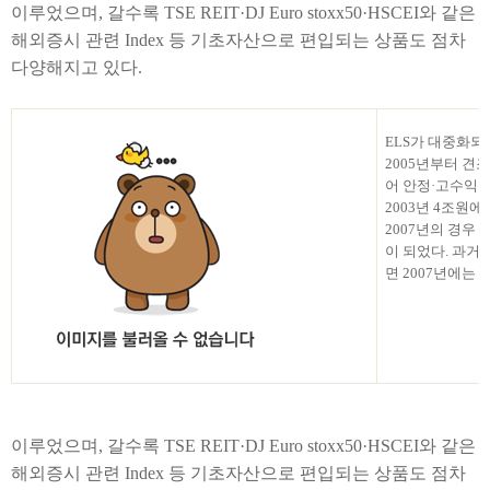
이루었으며
, 갈수록 TSE REIT
·
DJ Euro stoxx50
·
HSCEI와 같은
해외증시 관련 Index 등 기초자산으로 편입되는 상품도 점차
다양해지고 있다.
ELS가 대중화되
2005년부터 견
어 안정
·
고수익 
2003년 4조원
2007년의 경우
이 되었다. 과
면 2007년에는 K
이루었으며
, 갈수록 TSE REIT
·
DJ Euro stoxx50
·
HSCEI와 같은
해외증시 관련 Index 등 기초자산으로 편입되는 상품도 점차