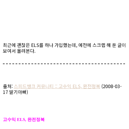
최근에 괜찮은 ELS를 하나 가입했는데, 예전에 스크랩 해 둔 글이
보여서 올려본다.
출처:
스피드뱅크 커뮤니티 :: 고수익 ELS, 완전정복
(2008-03-
17 딸기아빠)
고수익
ELS, 완전정복