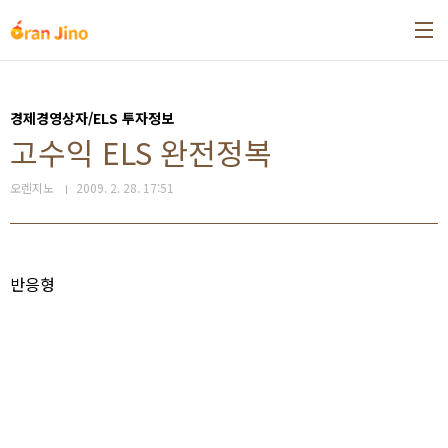
본문 바로가기
경제경영상자/ELS 투자정보
고수익 ELS 완전정복
오렌지노
2009. 2. 28. 17:51
반응형