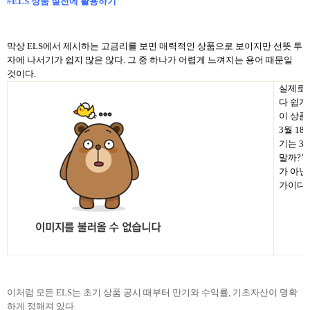
#ELS 상품 실전에 활용하기
막상
ELS에서 제시하는 고금리를 보면 매력적인 상품으로 보이지만 선뜻 투
자에 나서기가 쉽지 많은 않다. 그 중 하나가 어렵게 느껴지는 용어 때문일
것이다.
실제로 
다 쉽게
이 상
3월 1
기는 3
말까?
’
가 아닌
가이다.
이처럼 모든
ELS는 초기 상품 공시 때부터 만기와 수익률, 기초자산이 명확
하게 정해져 있다.