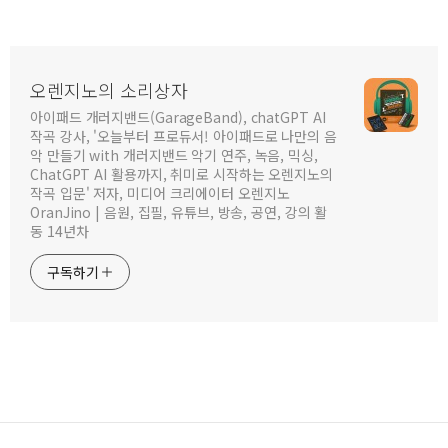
오렌지노의 소리상자
아이패드 개러지밴드(GarageBand), chatGPT AI
작곡 강사, '오늘부터 프로듀서! 아이패드로 나만의 음
악 만들기 with 개러지밴드 악기 연주, 녹음, 믹싱,
ChatGPT AI 활용까지, 취미로 시작하는 오렌지노의
작곡 입문' 저자, 미디어 크리에이터 오렌지노
OranJino | 음원, 집필, 유튜브, 방송, 공연, 강의 활
동 14년차
구독하기