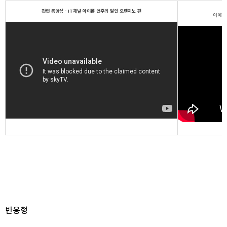
관련 동영상 - IT채널 아이폰 연주의 달인 오렌지노 편
아이패
반응형