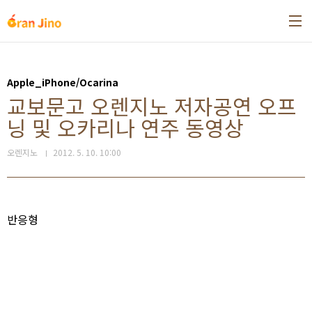
본문 바로가기
Apple_iPhone/Ocarina
교보문고 오렌지노 저자공연 오프
닝 및 오카리나 연주 동영상
오렌지노
2012. 5. 10. 10:00
반응형