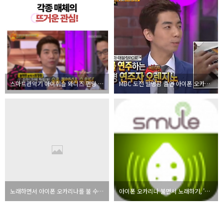
스마트관악기 아이휘슬 와디즈 펀딩 6/17 오픈
MBC 도전 발명왕 출연 아이폰 오카리나 불어라 관악기 오렌지노
노래하면서 아이폰 오카리나를 불 수 있다? 천일동안 - 나는 가수다
아이폰 오카리나 불면서 노래하기, '천일동안' by 오렌지노