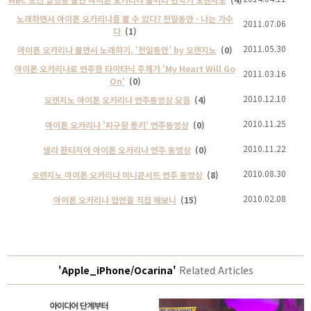
노래하면서 아이폰 오카리나를 불 수 있다? 천일동안 - 나는 가수
2011.07.06
다
(1)
2011.05.30
아이폰 오카리나 불면서 노래하기, '천일동안' by 오렌지노
(0)
아이폰 오카리나로 연주한 타이타닉 주제가 'My Heart Will Go
2011.03.16
On'
(0)
2010.12.10
오렌지노 아이폰 오카리나 연주동영상 모음
(4)
2010.11.25
아이폰 오카리나 '피구왕 통키' 연주동영상
(0)
2010.11.22
넬라 판타지아 아이폰 오카리나 연주 동영상
(0)
2010.08.30
오렌지노 아이폰 오카리나 미니콘서트 연주 동영상
(8)
2010.02.08
아이폰 오카리나 협연을 직접 해보니
(15)
'Apple_iPhone/Ocarina'
Related Articles