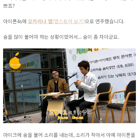
쁘죠?
아이폰4s에
오카리나 앱
(앱스토어 보기)
으로 연주했습니다.
숨을 많이 불어야 하는 상황이었어서... 숨이 좀 차더군요.
마이크에 숨을 불어 소리를 내는데, 소리가 작아서 아예 아이폰을