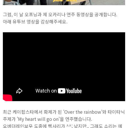
그럼, 이 날 오프닝과 제 오카리나 연주 동영상을 공개합니다.
아래 유투브 영상을 감상해주세요.
최근 케이팝스타에서 화제가 된 'Over the rainbow'와 타이타닉
주제가 'My heart will go on'을 연주했습니다.
오버더레인보우 도중에 삑사리가 ^^; 났지만.. 그래도 소리는 예