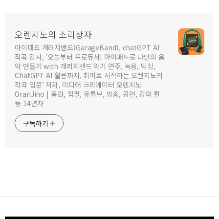
오렌지노의 소리상자
아이패드 개러지밴드(GarageBand), chatGPT AI
작곡 강사, '오늘부터 프로듀서! 아이패드로 나만의 음
악 만들기 with 개러지밴드 악기 연주, 녹음, 믹싱,
ChatGPT AI 활용까지, 취미로 시작하는 오렌지노의
작곡 입문' 저자, 미디어 크리에이터 오렌지노
OranJino | 음원, 집필, 유튜브, 방송, 공연, 강의 활
동 14년차
구독하기