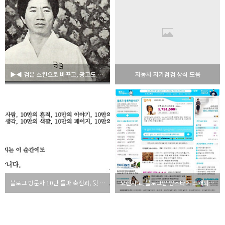
▶◀ 검은 스킨으로 바꾸고, 광고도 모두 떼었습니다.
자동차 자가점검 상식 모음
블로그 방문자 10만 돌파 축전과, 뒷 이야기(웹인사이드)
오렌지노, 블로그얌 얌스타에 소개되다.