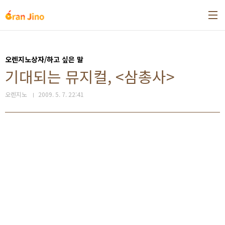
본문 바로가기
오렌지노상자/하고 싶은 말
기대되는 뮤지컬, <삼총사>
오렌지노
2009. 5. 7. 22:41