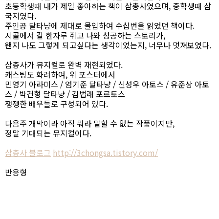
초등학생때 내가 제일 좋아하는 책이 삼총사였으며, 중학생때 삼
국지였다.
주인공 달타냥에 제대로 몰입하여 수십번을 읽었던 책이다.
시골에서 칼 한자루 쥐고 나와 성공하는 스토리가,
왠지 나도 그렇게 되고싶다는 생각이었는지, 너무나 멋져보였다.
삼총사가 뮤지컬로 완벽 재현되었다.
캐스팅도 화려하여, 위 포스터에서
민영기 아라미스 / 엄기준 달타냥 / 신성우 아토스 / 유준상 아토
스 / 박건형 달타냥 / 김법래 포르토스
쟁쟁한 배우들로 구성되어 있다.
다음주 개막이라 아직 뭐라 말할 수 없는 작품이지만,
정말 기대되는 뮤지컬이다.
삼총사 블로그
http://3chongsa.tistory.com/
반응형