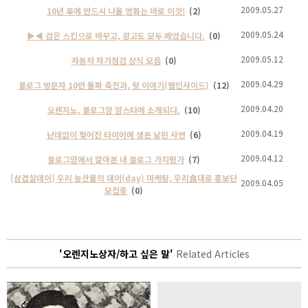
2009.05.27
10년 후에 반드시 나올 영화는 바로 이것!
(2)
2009.05.24
▶◀ 검은 스킨으로 바꾸고, 광고도 모두 떼었습니다.
(0)
2009.05.12
자동차 자가점검 상식 모음
(0)
2009.04.29
블로그 방문자 10만 돌파 축전과, 뒷 이야기(웹인사이드)
(12)
2009.04.20
오렌지노, 블로그얌 얌스타에 소개되다.
(10)
2009.04.19
난데없이 찢어진 타이어에 생돈 날린 사연
(6)
2009.04.12
블로그얌에서 알아본 내 블로그 가치평가
(7)
[삼겹살데이] 우리 농산물의 데이(day) 마케팅, 우리食대로 홍보단
2009.04.05
모집중
(0)
'오렌지노상자/하고 싶은 말'
Related Articles