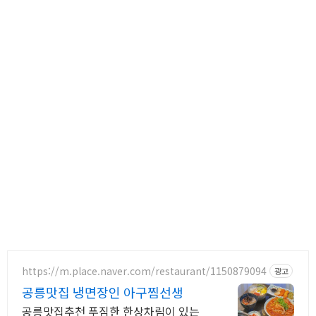
https://m.place.naver.com/restaurant/1150879094
광고
공릉맛집 냉면장인 아구찜선생
공릉맛집추천 푸짐한 한상차림이 있는