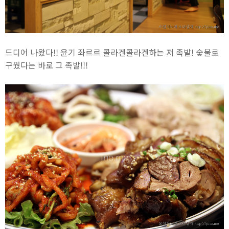
드디어 나왔다!! 윤기 좌르르 콜라겐콜라겐하는 저 족발! 숯불로
구웠다는 바로 그 족발!!!