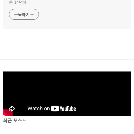
동 14년차
구독하기
최근 포스트