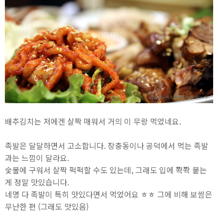
배추김치는 저에겐 살짝 매워서 거의 이 무랑 먹었네요.
족발은 달달하면서 고소합니다. 장충동이나 공덕에서 먹는 족발
과는 느낌이 달라요.
숯불에 구워서 살짝 퍽퍽할 수도 있는데, 그래도 입에 쫙쫙 붙는
게 정말 맛있습니다.
네명 다 족발이 특히 맛있다면서 먹었어요 ㅎㅎ 그에 비해 보쌈은
무난한 편 (그래도 맛있음)