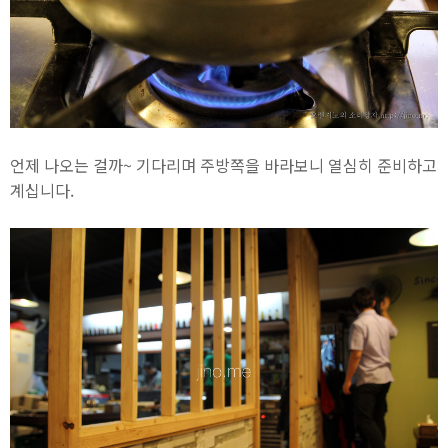
언제 나오는 걸까~ 기다리며 주방쪽을 바라보니 열심히 준비하고
계십니다.