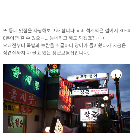
또 동네 맛집을 자랑해보고자 합니다 ㅎㅎ 석계역은 걸어서 30~4
0분이면 갈 수 있으니... 동네라고 해도 되겠죠? ㅋㅋ
오래전부터 족발과 보쌈을 취급하다 장어가 들어왔다가 지금은
삼겹살까지 다 팔고 있는 장군보쌈집입니다.