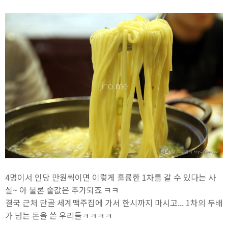
4명이서 인당 만원씩이면 이렇게 훌륭한 1차를 갈 수 있다는 사
실~ 아 물론 술값은 추가되죠 ㅋㅋ
결국 근처 단골 세계맥주집에 가서 한시까지 마시고... 1차의 두배
가 넘는 돈을 쓴 우리들ㅋㅋㅋㅋ