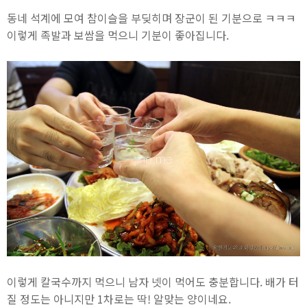
동네 석계에 모여 참이슬을 부딪히며 장군이 된 기분으로 ㅋㅋㅋ
이렇게 족발과 보쌈을 먹으니 기분이 좋아집니다.
이렇게 칼국수까지 먹으니 남자 넷이 먹어도 충분합니다. 배가 터
질 정도는 아니지만 1차로는 딱! 알맞는 양이네요.