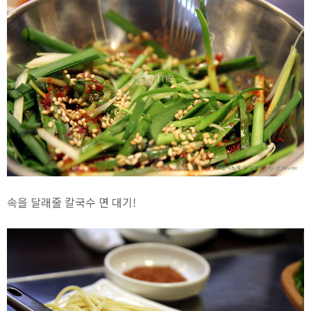
속을 달래줄 칼국수 면 대기!