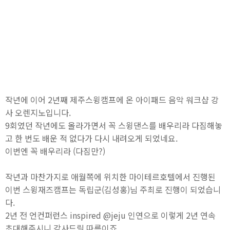
작년에 이어 2년째 제주스윙캠프에 온 아이패드 음악 워크샵 강
사 오렌지노입니다.
9회였던 작년에도 올라가면서 꼭 스윙댄스를 배우리라 다짐해놓
고 한 번도 배운 적 없다가 다시 내려오게 되었네요.
이번엔 꼭 배우리라 (다짐만?)
작년과 마찬가지로 애월쪽에 위치한 마이테르호텔에서 진행된
이번 스윙재즈캠프는 독립군(김성홍)님 주최로 진행이 되었습니
다.
2년 전 언컨퍼런스 inspired @jeju 인연으로 이렇게 2년 연속
초대해주시니 감사드릴 따름이죠.