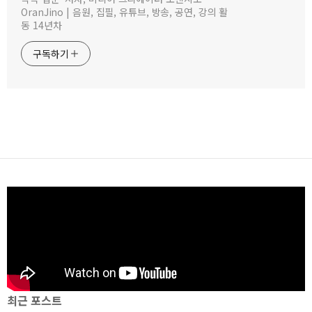
OranJino | 음원, 집필, 유튜브, 방송, 공연, 강의 활
동 14년차
구독하기
최근 포스트