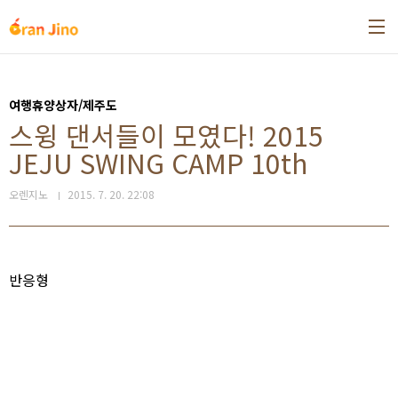
본문 바로가기
여행휴양상자/제주도
스윙 댄서들이 모였다! 2015
JEJU SWING CAMP 10th
오렌지노
2015. 7. 20. 22:08
반응형