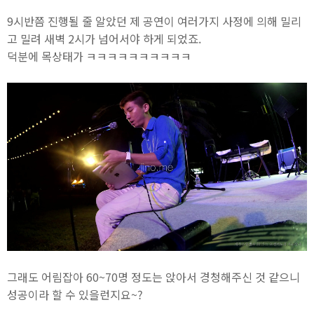
9시반쯤 진행될 줄 알았던 제 공연이 여러가지 사정에 의해 밀리
고 밀려 새벽 2시가 넘어서야 하게 되었죠.
덕분에 목상태가 ㅋㅋㅋㅋㅋㅋㅋㅋㅋㅋ
그래도 어림잡아 60~70명 정도는 앉아서 경청해주신 것 같으니
성공이라 할 수 있을런지요~?