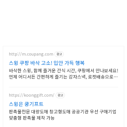
http://m.coupang.com
광고
스윙 쿠팡 바삭 고소! 입안 가득 행복
바삭한 스윙, 함께 즐거운 간식 시간, 쿠팡에서 만나보세요!
언제 어디서든 간편하게 즐기는 감자스낵, 로켓배송으로
받아보세요.
https://koonggift.com/
광고
스윙은 쿵기프트
판촉물전문 대량도매 창고형도매 공공기관 우선 구매기업
맞춤형 판촉물 제작 가능