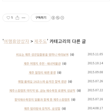
1
구독하기
'
여행휴양상자
>
제주도
' 카테고리의 다른 글
2015.11.05
비오는 제주 성산일출봉을 멍하니 바라보며
(0)
2015.10.14
제주 여행지 추천 - 해녀박물관
(0)
2015.09.08
제주 월정리 해변 풍경
(0)
2015.07.26
애월 올레길 16코스와 숨겨진 절벽 경관
(0)
2015.07.22
제주스윙캠프 마지막 밤, 금능 해수욕장 로맨틱 성공적
(0)
2015.07.16
함덕해수욕장의 일몰과 함께 한 제주스윙캠프
(0)
2014.08.17
제주 탐라왕국 유적지, 삼성혈
(0)