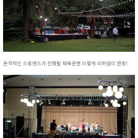
본격적인 스윙댄스가 진행될 체육관엔 이렇게 리허설이 한창!