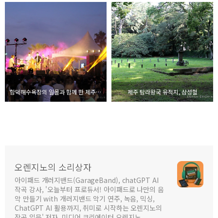
함덕해수욕장의 일몰과 함께 한 제주스윙캠프
제주 탐라왕국 유적지, 삼성혈
오렌지노의 소리상자
아이패드 개러지밴드(GarageBand), chatGPT AI
작곡 강사, '오늘부터 프로듀서! 아이패드로 나만의 음
악 만들기 with 개러지밴드 악기 연주, 녹음, 믹싱,
ChatGPT AI 활용까지, 취미로 시작하는 오렌지노의
작곡 입문' 저자, 미디어 크리에이터 오렌지노