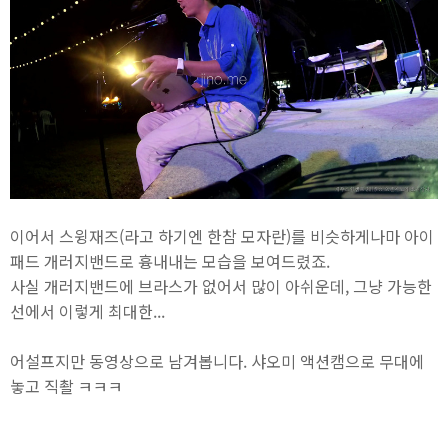
이어서 스윙재즈(라고 하기엔 한참 모자란)를 비슷하게나마 아이
패드 개러지밴드로 흉내내는 모습을 보여드렸죠.
사실 개러지밴드에 브라스가 없어서 많이 아쉬운데, 그냥 가능한
선에서 이렇게 최대한...
어설프지만 동영상으로 남겨봅니다. 샤오미 액션캠으로 무대에
놓고 직촬 ㅋㅋㅋ