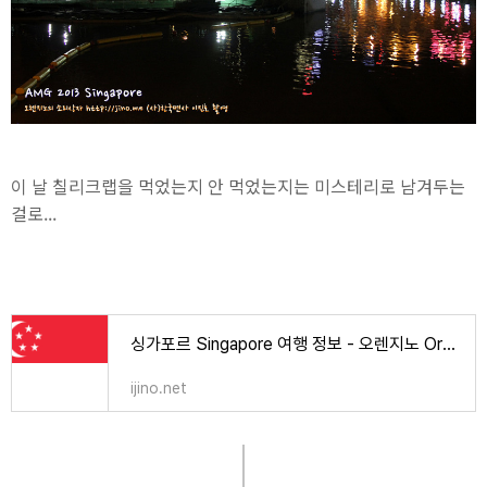
이 날 칠리크랩을 먹었는지 안 먹었는지는 미스테리로 남겨두는
걸로...
싱가포르 Singapore 여행 정보 - 오렌지노 OranJino | 음악, 책, 강의
ijino.net