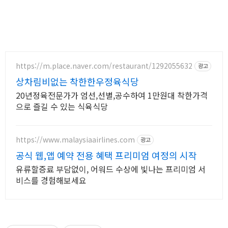
https://m.place.naver.com/restaurant/1292055632
광고
상차림비없는 착한한우정육식당
20년정육전문가가 엄선,선별,공수하여 1만원대 착한가격
으로 즐길 수 있는 식육식당
https://www.malaysiaairlines.com
광고
공식 웹,앱 예약 전용 혜택 프리미엄 여정의 시작
유류할증료 부담없이, 어워드 수상에 빛나는 프리미엄 서
비스를 경험해보세요