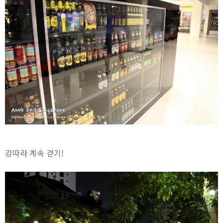
강따라 계속 걷기!