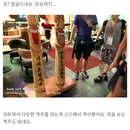
엇? 한글이네요. 장승까지...
마트에서 다양한 맥주를 파는게 신기해서 찍어봤어요. 처음 보는
맥주도 많네요.