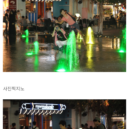
사진찍지노