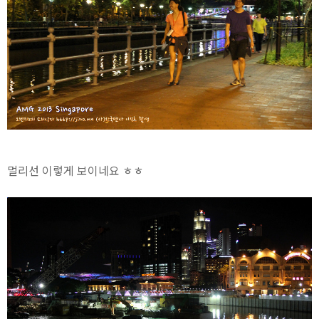
멀리선 이렇게 보이네요 ㅎㅎ