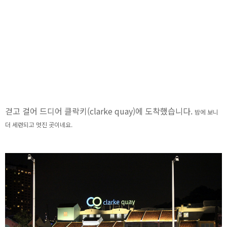
걷고 걸어 드디어 클락키(clarke quay)에 도착했습니다.
밤에 보니
더
세련되고 멋진 곳이네요.