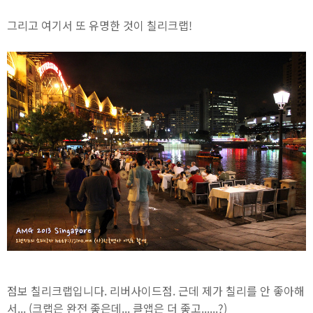
그리고 여기서 또 유명한 것이 칠리크랩!
점보 칠리크랩입니다. 리버사이드점. 근데 제가 칠리를 안 좋아해
서... (크랩은 완전 좋은데... 클앱은 더 좋고......?)