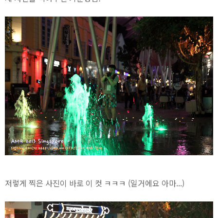
저렇게 찍은 사진이 바로 이 컷 ㅋㅋㅋ (일거에요 아마...)