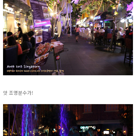
앗 조명분수가!