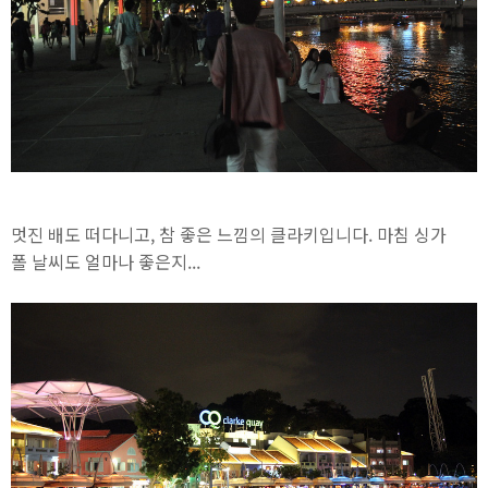
멋진 배도 떠다니고, 참 좋은 느낌의 클라키입니다. 마침 싱가
폴 날씨도 얼마나 좋은지...