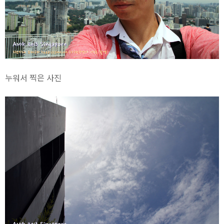
누워서 찍은 사진