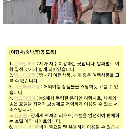
[여행사/숙박/항공 모음]
1.
온라인투어
: 제가 자주 이용하는 곳입니다. 날짜별로 여
행 일정 찾기가 쉽게 되어있습니다.
2.
땡처리닷컴
: 땡처리 여행상품, 싸게 좋은 여행상품을 고
를 수 있습니다.
3.
옥션해외여행
: 해외여행 상품들을 쇼핑하듯 고를 수 있
습니다.
4.
익스피디아
: MS에서 독립한 온라인 여행사로, 세계의
좋은 호텔을 최저가 보상제로 저렴하게 이용할 수 있는 서
비스입니다.
5.
에바종
: 전세계 럭셔리 리조트, 호텔을 엄선하여 판매하
는 호텔 예약 사이트입니다.
6.
옥션숙박
: 숙박이 필요할 땐 유용하게 이용할 수 있습니