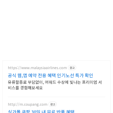
https://www.malaysiaairlines.com
광고
공식 웹,앱 예약 전용 혜택 인기노선 특가 확인
유류할증료 부담없이, 어워드 수상에 빛나는 프리미엄 서
비스를 경험해보세요
http://m.coupang.com
광고
싱가폴 쿠팡 30일 내 무료 반품 혜택