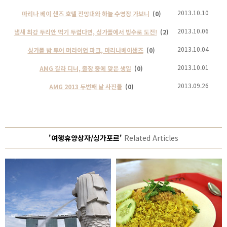
2013.10.10
마리나 베이 샌즈 호텔 전망대와 하늘 수영장 가보니
(0)
2013.10.06
냄새 최강 두리안 먹기 두렵다면, 싱가폴에서 빙수로 도전!
(2)
2013.10.04
싱가폴 밤 투어 머라이언 파크, 마리나베이샌즈
(0)
2013.10.01
AMG 갈라 디너, 출장 중에 맞은 생일
(0)
2013.09.26
AMG 2013 두번째 날 사진들
(0)
'여행휴양상자/싱가포르'
Related Articles