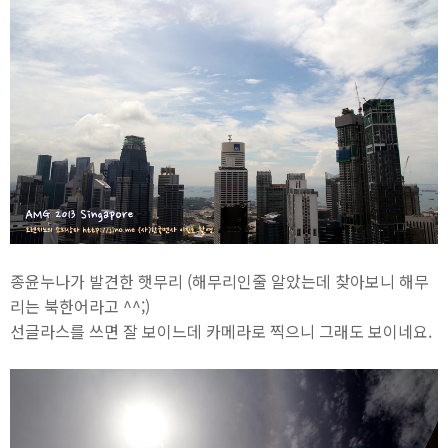
종윤누나가 발견한 햇무리 (해무리인줄 알았는데 찾아보니 해무
리는 북한어라고 ^^;)
선글라스를 쓰면 잘 보이느데 카메라로 찍으니 그래도 보이네요.