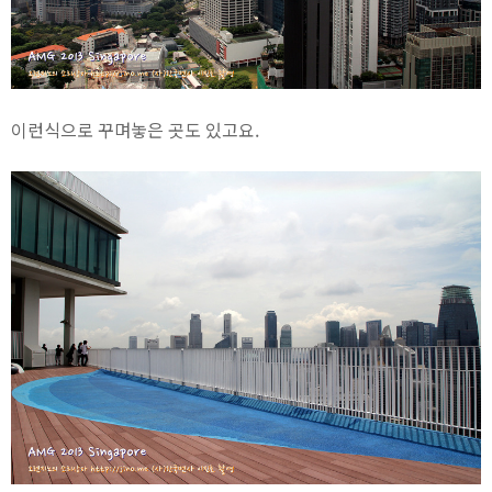
이런식으로 꾸며놓은 곳도 있고요.