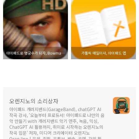
아이패드로 명궁수가 되자, Bowmaster HD
가톨릭 매일미사, 아이패드 앱
오렌지노의 소리상자
아이패드 개러지밴드(GarageBand), chatGPT AI
작곡 강사, '오늘부터 프로듀서! 아이패드로 나만의 음
악 만들기 with 개러지밴드 악기 연주, 녹음, 믹싱,
ChatGPT AI 활용까지, 취미로 시작하는 오렌지노의
작곡 입문' 저자, 미디어 크리에이터 오렌지노
OranJino | 음원, 집필, 유튜브, 방송, 공연, 강의 활