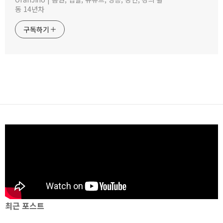
동 14년차
구독하기
최근 포스트