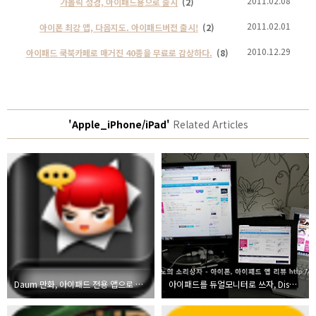
2011.02.08
가톨릭 성경, 아이패드용으로 출시
(2)
2011.02.01
아이폰 최강 앱, 다음지도. 아이패드버전 출시!
(2)
2010.12.29
아이패드 쿡북카페로 매거진 40종을 무료로 감상하다.
(8)
'Apple_iPhone/iPad'
Related Articles
Daum 만화, 아이패드 전용 앱으로 편하게 감상하자
아이패드를 듀얼모니터로 쓰자, Displaylink 현재 무료 이벤트중