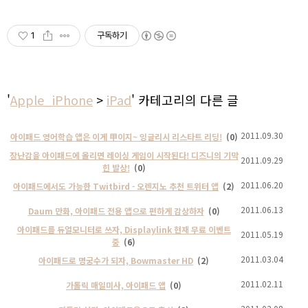
1
구독하기
'
Apple_iPhone
>
iPad
' 카테고리의 다른 글
2011.09.30
아이패드 영어학습 앱은 이게 甲이지~ 잉글리시 리스타트 리딩!
(0)
장난감을 아이패드에 올리면 레이싱 게임이 시작된다! 디즈니의 기막
2011.09.29
힌 발상!
(0)
2011.06.20
아이패드에서도 가능한 Twitbird - 오렌지노 추천 트위터 앱
(2)
2011.06.13
Daum 만화, 아이패드 전용 앱으로 편하게 감상하자
(0)
아이패드를 듀얼모니터로 쓰자, Displaylink 현재 무료 이벤트
2011.05.19
중
(6)
2011.03.04
아이패드로 명궁수가 되자, Bowmaster HD
(2)
2011.02.11
가톨릭 매일미사, 아이패드 앱
(0)