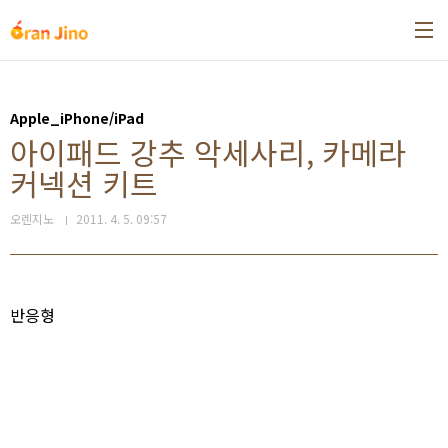
본문 바로가기
Apple_iPhone/iPad
아이패드 강추 악세사리, 카메라
커넥션 키트
오렌지노
2011. 4. 5. 09:57
반응형