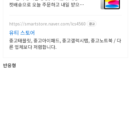
켓배송으로 오늘 주문하고 내일 받으세
요! 부드러운 멀티태스킹, 야외 시인성!
학습부터 엔터까지 모두가 즐길 패드.
https://smartstore.naver.com/lcs4560
광고
유티 스토어
중고태블릿, 중고아이패드, 중고갤럭시탭, 중고노트북 / 다
른 업체보다 저렴합니다.
반응형