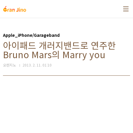
본문 바로가기
Apple_iPhone/Garageband
아이패드 개러지밴드로 연주한
Bruno Mars의 Marry you
오렌지노
2013. 2. 11. 01:10