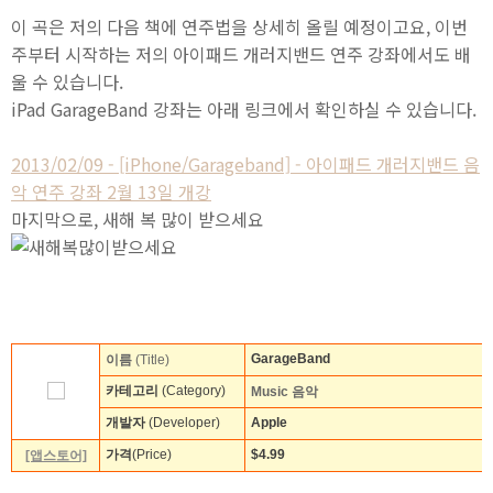
이 곡은 저의 다음 책에 연주법을 상세히 올릴 예정이고요, 이번
주부터 시작하는 저의 아이패드 개러지밴드 연주 강좌에서도 배
울 수 있습니다.
iPad GarageBand 강좌는 아래 링크에서 확인하실 수 있습니다.
2013/02/09 - [iPhone/Garageband] - 아이패드 개러지밴드 음
악 연주 강좌 2월 13일 개강
마지막으로, 새해 복 많이 받으세요
GarageBand
이름
(Title)
카테고리
(Category)
Music 음악
개발자
(Developer)
Apple
가격
(Price)
$4.99
[앱스토어]