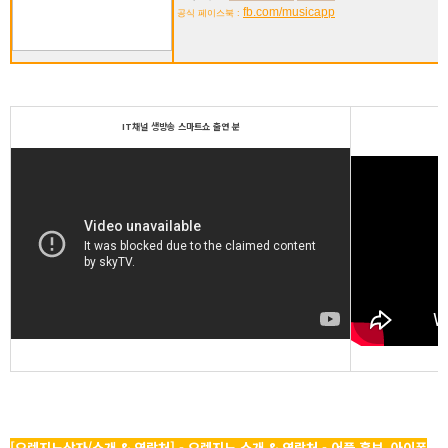
fb.com/musicapp
공식 페이스북 :
IT채널 생방송 스마트쇼 출연 분
[오렌지노상자/소개 & 연락처] - 오렌지노 소개 & 연락처 - 어플 홍보, 아이폰