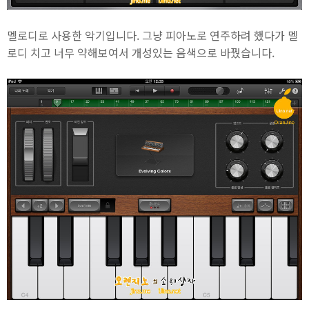
멜로디로 사용한 악기입니다. 그냥 피아노로 연주하려 했다가 멜
로디 치고 너무 약해보여서 개성있는 음색으로 바꿨습니다.