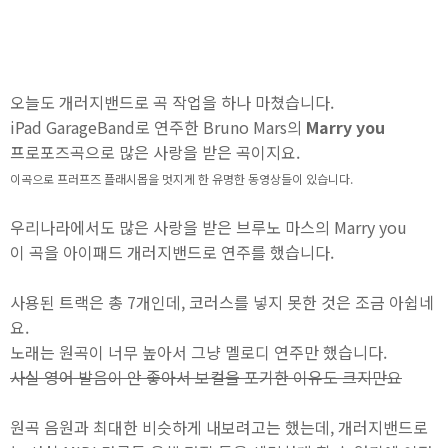
오늘도 개러지밴드로 곡 작업을 하나 마쳤습니다.
iPad GarageBand로 연주한 Bruno Mars의
Marry you
프로포즈곡으로 많은 사랑을 받은 곡이지요.
이곡으로
프러프즈 플래시몹을 멋지게 한 유명한 동영상들이 있습니다.
우리나라에서도 많은 사랑을 받은 브루노 마스의 Marry you
이 곡을 아이패드 개러지밴드로 연주를 했습니다.
사용된 트랙은 총 7개인데, 코러스를 넣지 못한 것은 조금 아쉽네
요.
노래는 원곡이 너무 높아서 그냥 멜로디 연주만 했습니다.
사실 영어 발음이 안 좋아서 보컬을 포기한 이유도 크지만요
원곡 음원과 최대한 비슷하게 내보려고는 했는데, 개러지밴드로