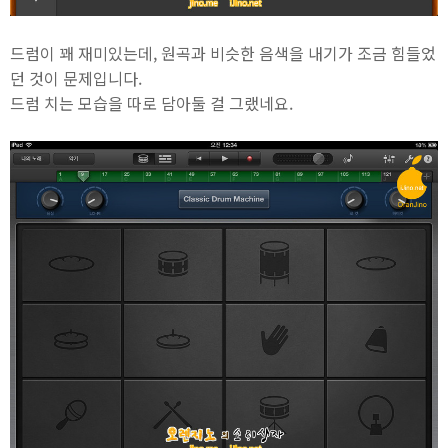
드럼이 꽤 재미있는데, 원곡과 비슷한 음색을 내기가 조금 힘들었
던 것이 문제입니다.
드럼 치는 모습을 따로 담아둘 걸 그랬네요.