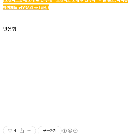
아이패드 공연문의 등 (클릭)
반응형
4
구독하기