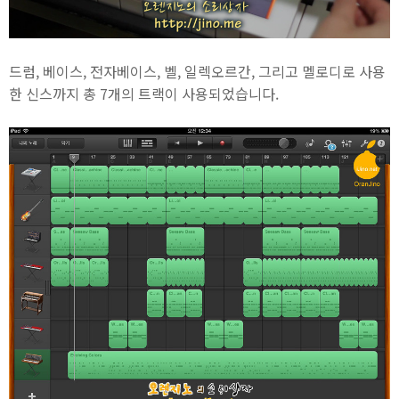
드럼, 베이스, 전자베이스, 벨, 일렉오르간, 그리고 멜로디로 사용
한 신스까지 총 7개의 트랙이 사용되었습니다.