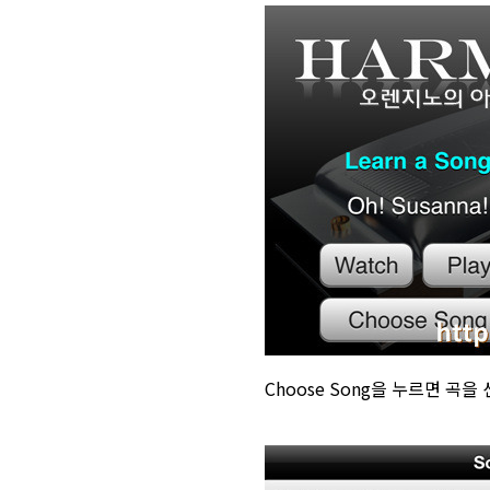
Choose Song을 누르면 곡을