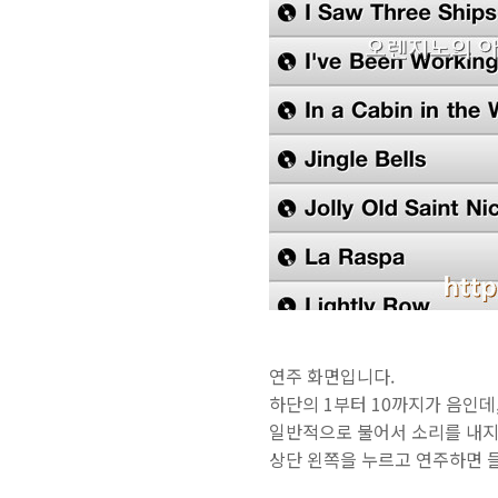
연주 화면입니다.
하단의 1부터 10까지가 음인데, 주로
일반적으로 불어서 소리를 내지
상단 왼쪽을 누르고 연주하면 들이마시