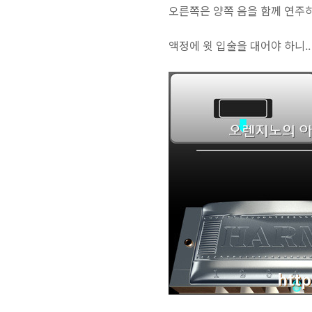
오른쪽은 양쪽 음을 함께 연주
액정에 윗 입술을 대어야 하니.