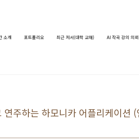
간 소개
포트폴리오
최근 저서(대학 교재)
AI 작곡 강의 의뢰
고 연주하는 하모니카 어플리케이션 (