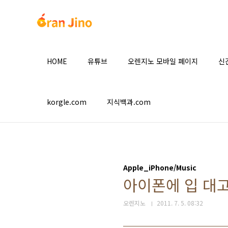
본문 바로가기
HOME
유튜브
오렌지노 모바일 페이지
신
korgle.com
지식백과.com
Apple_iPhone/Music
아이폰에 입 대
오렌지노
2011. 7. 5. 08:32