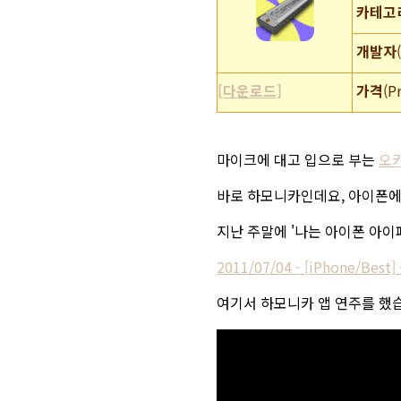
카테고
개발자
[다운로드]
가격
(P
마이크에 대고 입으로 부는
오
바로 하모니카인데요, 아이폰에
지난 주말에 '나는 아이폰 아이
2011/07/04 - [iPhone/
여기서 하모니카 앱 연주를 했습