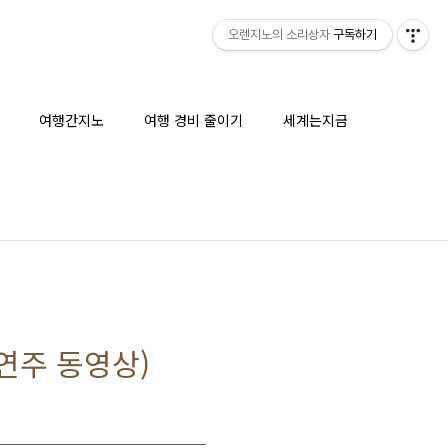
오렌지노의 소리상자
구독하기
여행간지노
여행 경비 줄이기
세계는지금
연주 동영상)