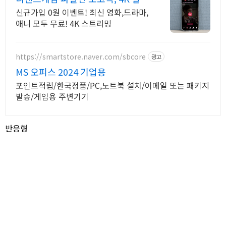
간 보기!
신규가입 0원 이벤트! 최신 영화,드라마,
애니 모두 무료! 4K 스트리밍
https://smartstore.naver.com/sbcore
광고
MS 오피스 2024 기업용
포인트적립/한국정품/PC,노트북 설치/이메일 또는 패키지
발송/게임용 주변기기
반응형