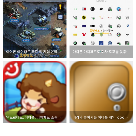
아이폰 아이패드 무료 웹 게임 은하제국 Galaxy Empire 리뷰
아이폰 아이패드로 회사 로고를 맞추는 게임 Logos Quiz Game
안드로이드, 아이폰, 아이패드 소셜게임 타이니팜 리뷰
머리가 좋아지는 아이폰 게임, dooors 리뷰