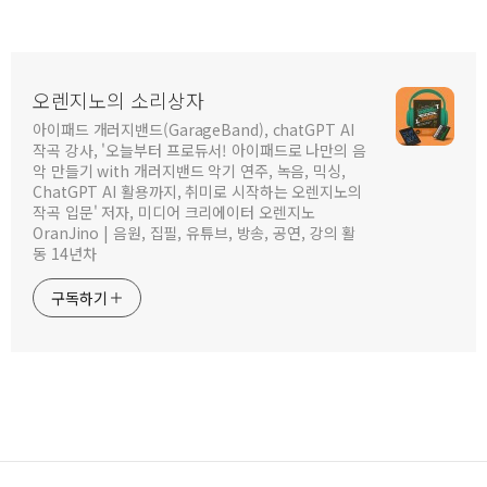
오렌지노의 소리상자
아이패드 개러지밴드(GarageBand), chatGPT AI
작곡 강사, '오늘부터 프로듀서! 아이패드로 나만의 음
악 만들기 with 개러지밴드 악기 연주, 녹음, 믹싱,
ChatGPT AI 활용까지, 취미로 시작하는 오렌지노의
작곡 입문' 저자, 미디어 크리에이터 오렌지노
OranJino | 음원, 집필, 유튜브, 방송, 공연, 강의 활
동 14년차
구독하기