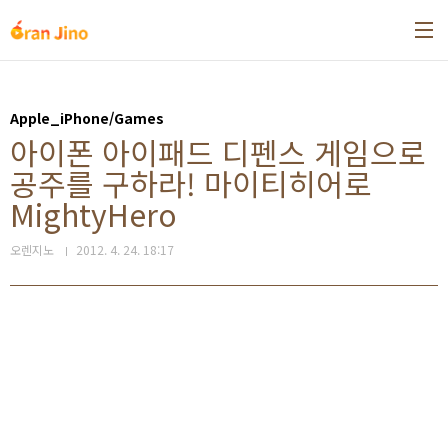
본문 바로가기
Apple_iPhone/Games
아이폰 아이패드 디펜스 게임으로
공주를 구하라! 마이티히어로
MightyHero
오렌지노
2012. 4. 24. 18:17