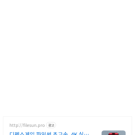
http://filesun.pro
광고
디펜스게임 파일썬 초고속, 4K 실시