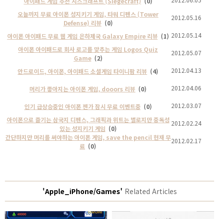
아이패드 게임 추천 시즈크래프트 (Siegecraft)
(0)
오늘까지 무료 아이폰 성지키기 게임, 타워 디펜스 (Tower
2012.05.16
Defense) 리뷰
(0)
2012.05.14
아이폰 아이패드 무료 웹 게임 은하제국 Galaxy Empire 리뷰
(1)
아이폰 아이패드로 회사 로고를 맞추는 게임 Logos Quiz
2012.05.07
Game
(2)
2012.04.13
안드로이드, 아이폰, 아이패드 소셜게임 타이니팜 리뷰
(4)
2012.04.06
머리가 좋아지는 아이폰 게임, dooors 리뷰
(0)
2012.03.07
인기 급상승중인 아이폰 젠가 잠시 무료 이벤트중
(0)
아이폰으로 즐기는 삼국지 디펜스, 그래픽과 위트는 별로지만 중독성
2012.02.24
있는 성지키기 게임
(0)
간단하지만 머리를 써야하는 아이폰 게임, save the pencil 현재 무
2012.02.17
료
(0)
'Apple_iPhone/Games'
Related Articles