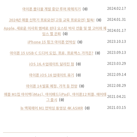
2024.02.17
아이폰 폴더블 개발 중단 루머 파헤치기
(0)
2024.01.31
2024년 애플 신학기 프로모션(고등 교육 프로모션) 필독!
(0)
Apple, 새로운 이사회 멤버로 완다 오스틴 박사 선출 및 앨 고어와 제
2024.01.17
임스 벨 은퇴
(0)
2023.10.13
iPhone 15 핑크 아이폰 언박싱
(0)
2023.09.13
아이폰 15 USB-C 드디어 도입. 프로, 프로맥스 가격은?
(0)
2023.03.29
iOS 16.4 업데이트 달라진 점
(0)
2022.09.14
아이폰 iOS 16 업데이트 후기
(0)
2022.08.29
아이폰 14 발표 예정, 가격 등 전망
(0)
애플 M1칩 아이맥(iMac), 아이패드(iPad), 아이폰12 퍼플, 에어태
2021.04.21
그 출시
(0)
2021.03.15
뉴 맥북에어 M1 언박싱 동영상 4K ASMR
(0)