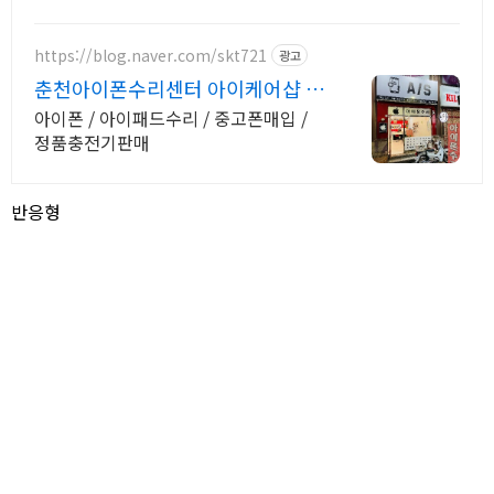
https://blog.naver.com/skt721
광고
춘천아이폰수리센터 아이케어샵 춘
천아이폰as센터
아이폰 / 아이패드수리 / 중고폰매입 /
정품충전기판매
반응형