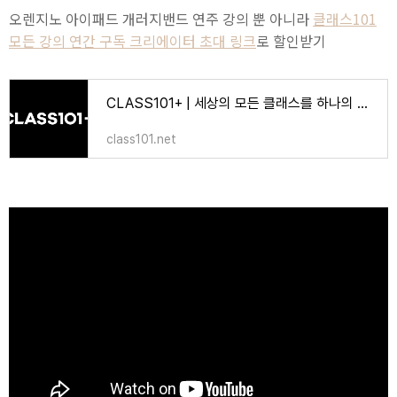
오렌지노 아이패드 개러지밴드 연주 강의 뿐 아니라
클래스101
모든 강의 연간 구독 크리에이터 초대 링크
로 할인받기
CLASS101+ | 세상의 모든 클래스를 하나의 구독으로
class101.net