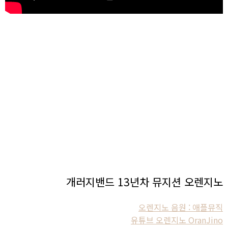
개러지밴드 13년차 뮤지션 오렌지노
오렌지노 음원 : 애플뮤직
유튜브 오렌지노 OranJino