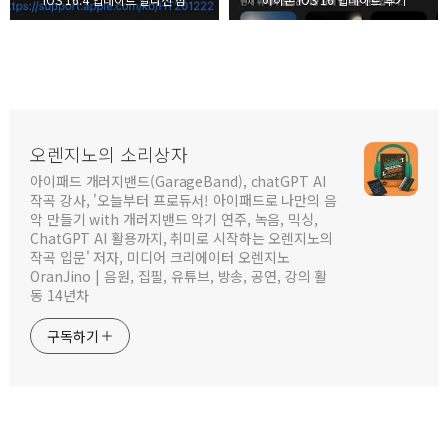
오렌지노의 소리상자
아이패드 개러지밴드(GarageBand), chatGPT AI
작곡 강사, '오늘부터 프로듀서! 아이패드로 나만의 음
악 만들기 with 개러지밴드 악기 연주, 녹음, 믹싱,
ChatGPT AI 활용까지, 취미로 시작하는 오렌지노의
작곡 입문' 저자, 미디어 크리에이터 오렌지노
OranJino | 음원, 집필, 유튜브, 방송, 공연, 강의 활
동 14년차
구독하기