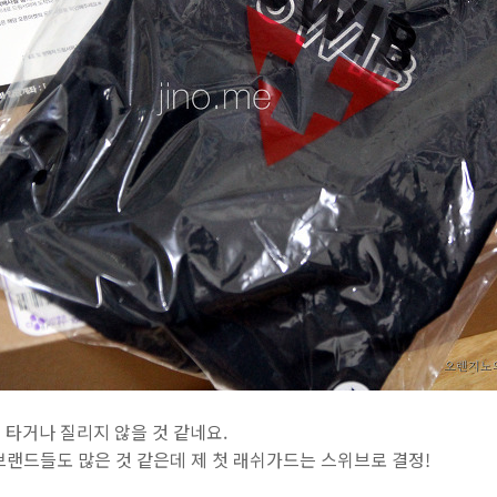
타거나 질리지 않을 것 같네요.
 브랜드들도 많은 것 같은데 제 첫 래쉬가드는 스위브로 결정!