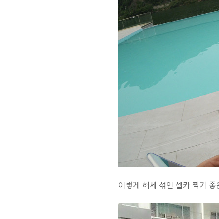
이렇게 허세 섞인 셀카 찍기 좋