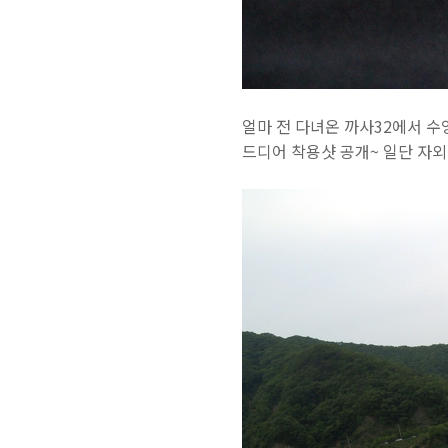
얼마 전 다녀온 까사32에서 수
드디어 착용샷 공개~ 일단 자외