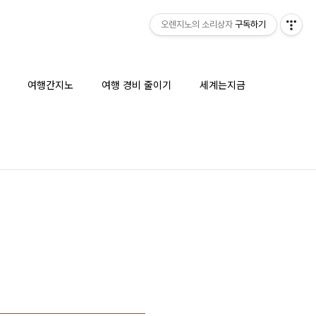
오렌지노의 소리상자
구독하기
여행간지노
여행 경비 줄이기
세계는지금