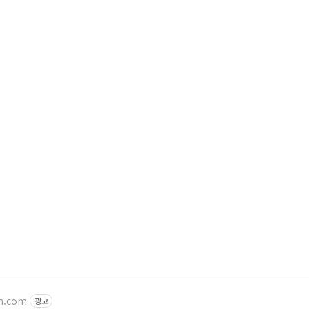
on.com
광고