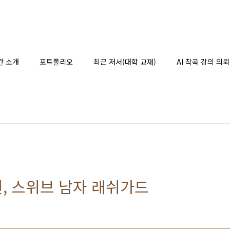
간 소개
포트폴리오
최근 저서(대학 교재)
AI 작곡 강의 의뢰
, 스위브 남자 래쉬가드