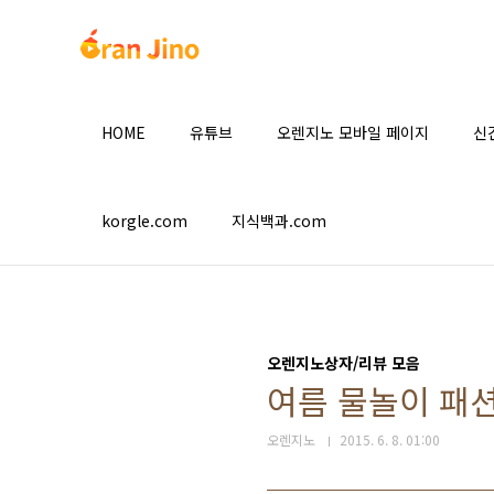
본문 바로가기
HOME
유튜브
오렌지노 모바일 페이지
신
korgle.com
지식백과.com
오렌지노상자/리뷰 모음
여름 물놀이 패션
오렌지노
2015. 6. 8. 01:00