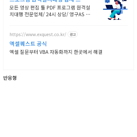
그램 원격설치대행 전문
모든 영상 편집 툴 PDF 프로그램 원격설
치대행 전문업체/ 24시 상담/ 영구AS 모
든 영상 편집 툴 PDF 프로그램 원격설치
대행 전문업체/ 24시 상담/ 영구AS
https://www.exquest.co.kr/
광고
엑셀퀘스트 공식
엑셀 질문부터 VBA 자동화까지 한곳에서 해결
반응형