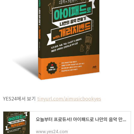
YES24에서 보기
tinyurl.com/aimusicbookyes
오늘부터 프로듀서! 아이패드로 나만의 음악 만들기 with 개러지밴드 - 예스24
www.yes24.com