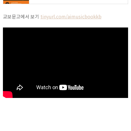
교보문고에서 보기
tinyurl.com/aimusicbookkb