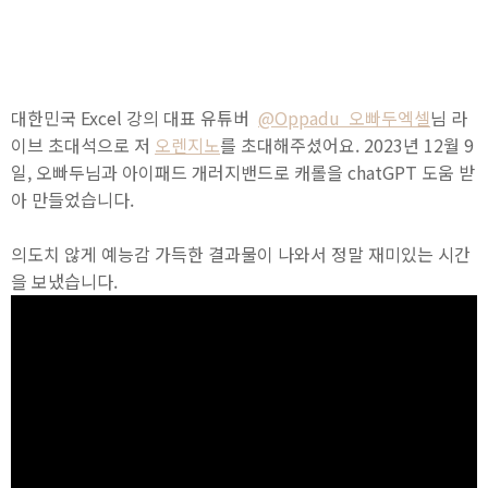
대한민국 Excel 강의 대표 유튜버
@Oppadu 오빠두엑셀
님 라
이브 초대석으로 저
오렌지노
를 초대해주셨어요. 2023년 12월 9
일, 오빠두님과 아이패드 개러지밴드로 캐롤을 chatGPT 도움 받
아 만들었습니다.
의도치 않게 예능감 가득한 결과물이 나와서 정말 재미있는 시간
을 보냈습니다.