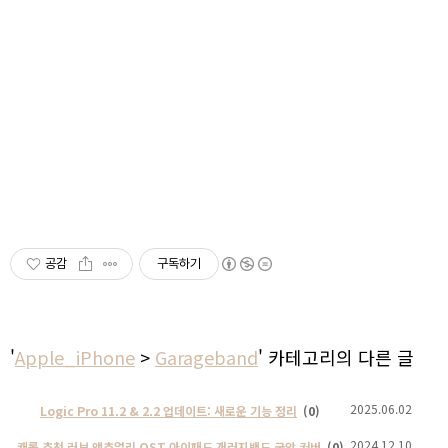
공감
구독하기
'
Apple_iPhone
>
Garageband
' 카테고리의 다른 글
2025.06.02
Logic Pro 11.2 & 2.2 업데이트: 새로운 기능 정리
(0)
2024.12.10
캐롤 추천 러브 액츄얼리 OST 아이패드 개러지밴드 국악 커버
(0)