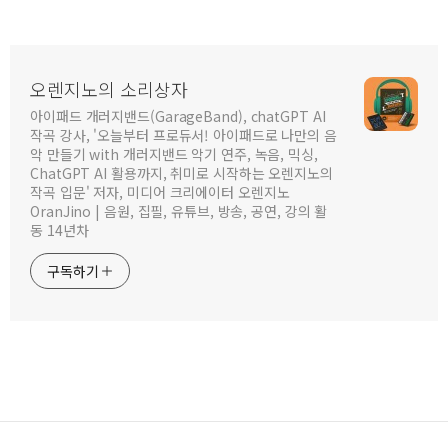
오렌지노의 소리상자
아이패드 개러지밴드(GarageBand), chatGPT AI
작곡 강사, '오늘부터 프로듀서! 아이패드로 나만의 음
악 만들기 with 개러지밴드 악기 연주, 녹음, 믹싱,
ChatGPT AI 활용까지, 취미로 시작하는 오렌지노의
작곡 입문' 저자, 미디어 크리에이터 오렌지노
OranJino | 음원, 집필, 유튜브, 방송, 공연, 강의 활
동 14년차
구독하기