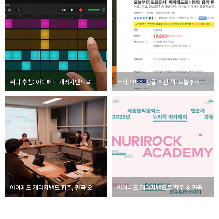
취미 추천: 아이패드 개러지밴드로 시작하는 음악
크리스마스 선물 추천 책 '오늘부터 프로듀서! 아이패드로 나만의 음악 만들기 with 개러지밴드'
아이패드 개러지밴드 합주, 편곡 오렌지노 강의 - 세종음악창작소 누리락
아이패드 개러지밴드로 합주 & 편곡하기 전문가과정 - 강사 오렌지노