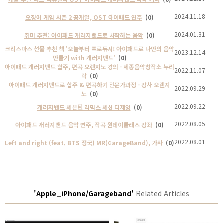
2024.11.18
오징어 게임 시즌 2 공개일, OST 아이패드 연주
(0)
2024.01.31
취미 추천: 아이패드 개러지밴드로 시작하는 음악
(0)
크리스마스 선물 추천 책 '오늘부터 프로듀서! 아이패드로 나만의 음악
2023.12.14
만들기 with 개러지밴드'
(0)
아이패드 개러지밴드 합주, 편곡 오렌지노 강의 - 세종음악창작소 누리
2022.11.07
락
(0)
아이패드 개러지밴드로 합주 & 편곡하기 전문가과정 - 강사 오렌지
2022.09.29
노
(0)
2022.09.22
개러지밴드 세븐틴 리믹스 세션 디제잉
(0)
2022.08.05
아이패드 개러지밴드 음악 연주, 작곡 원데이클래스 강좌
(0)
2022.08.01
Left and right (feat. BTS 정국) MR(GarageBand), 가사
(0)
'Apple_iPhone/Garageband'
Related Articles