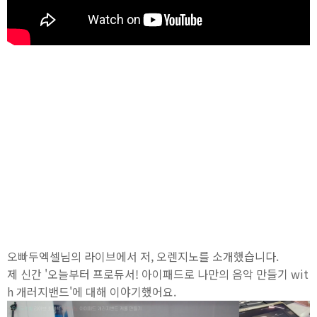
오빠두엑셀님의 라이브에서 저, 오렌지노를 소개했습니다.
제 신간 '오늘부터 프로듀서! 아이패드로 나만의 음악 만들기 wit
h 개러지밴드'에 대해 이야기했어요.