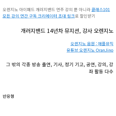
오렌지노 아이패드 개러지밴드 연주 강의 뿐 아니라
클래스101
모든 강의 연간 구독 크리에이터 초대 링크
로 할인받기
개러지밴드 14년차 뮤지션, 강사 오렌지노
오렌지노 음원 : 애플뮤직
유튜브 오렌지노 OranJino
그 밖의 각종 방송 출연, 기사, 정기 기고, 공연, 강의, 강
좌 활동 다수
반응형