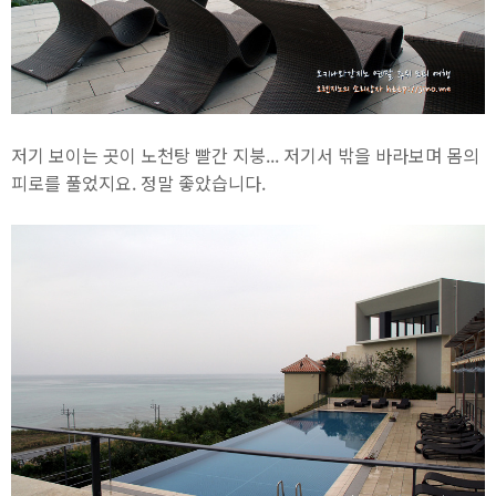
저기 보이는 곳이 노천탕 빨간 지붕... 저기서 밖을 바라보며 몸의
피로를 풀었지요. 정말 좋았습니다.