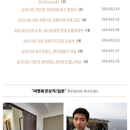
Nishimachi
(2)
2014.02.19
오키나와 2박3일 자유여행 후기 총정리
(5)
2014.02.10
오키나와 나하 국제거리 흑돼지뼈 라멘 맛집
(0)
2014.02.06
일본 오키나와 쇼핑, 돈키호테와 하얗게 불태웠어
(4)
2014.02.02
오키나와 나하 국제거리 맛집 오토야
(4)
2014.01.27
오키나와 후르츠랜드, 파인애플의 비밀
(0)
2014.01.25
오키나와 가면 꼭 봐야하는 츄라우미 돌고래쇼
(0)
'여행휴양상자/일본'
Related Articles