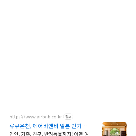
https://www.airbnb.co.kr
광고
류큐온천, 에어비앤비 일본 인기숙
소 둘러보기
연인, 가족, 친구, 반려동물까지! 어떤 여