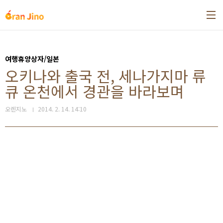
본문 바로가기
여행휴양상자/일본
오키나와 출국 전, 세나가지마 류
큐 온천에서 경관을 바라보며
오렌지노
2014. 2. 14. 14:10