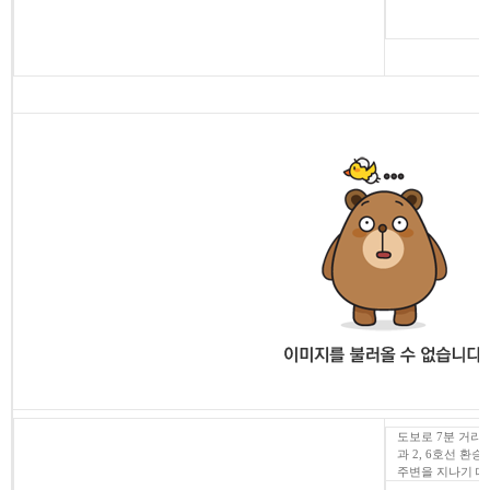
도보로 7분 거리에
과 2, 6호선 환
주변을 지나기 때