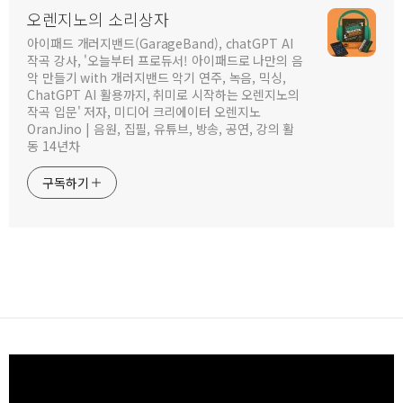
오렌지노의 소리상자
아이패드 개러지밴드(GarageBand), chatGPT AI
작곡 강사, '오늘부터 프로듀서! 아이패드로 나만의 음
악 만들기 with 개러지밴드 악기 연주, 녹음, 믹싱,
ChatGPT AI 활용까지, 취미로 시작하는 오렌지노의
작곡 입문' 저자, 미디어 크리에이터 오렌지노
OranJino | 음원, 집필, 유튜브, 방송, 공연, 강의 활
동 14년차
구독하기