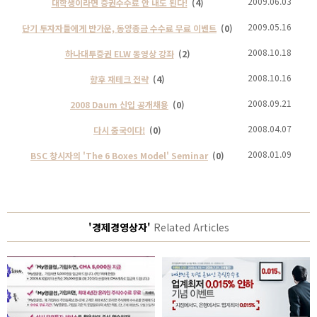
2009.06.03
대학생이라면 증권수수료 안 내도 된다!
(4)
2009.05.16
단기 투자자들에게 반가운, 동양종금 수수료 무료 이벤트
(0)
2008.10.18
하나대투증권 ELW 동영상 강좌
(2)
2008.10.16
향후 재테크 전략
(4)
2008.09.21
2008 Daum 신입 공개채용
(0)
2008.04.07
다시 중국이다!
(0)
2008.01.09
BSC 창시자의 'The 6 Boxes Model' Seminar
(0)
'경제경영상자'
Related Articles