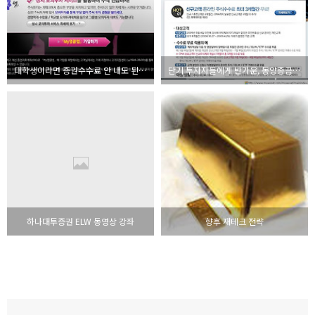
대학생이라면 증권수수료 안 내도 된다!
단기 투자자들에게 반가운, 동양종금 수수료 무료 이벤트
하나대투증권 ELW 동영상 강좌
향후 재테크 전략