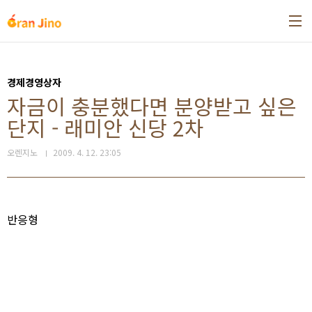
본문 바로가기
경제경영상자
자금이 충분했다면 분양받고 싶은
단지 - 래미안 신당 2차
오렌지노
2009. 4. 12. 23:05
반응형