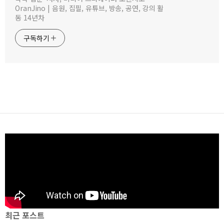
OranJino | 음원, 집필, 유튜브, 방송, 공연, 강의 활
동 14년차
구독하기
최근 포스트