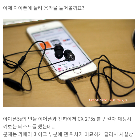
이제 아이폰에 물려 음악을 들어볼까요?
아이폰5s의 번들 이어폰과 젠하이저 CX 275s 를 번갈아 재생시
켜보는 테스트를 했는데...
문제는 카메라 마이크 부분에 댄 위치가 미묘하게 달라서 사실상