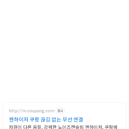
http://m.coupang.com
광고
젠하이저 쿠팡 끊김 없는 무선 연결
차원이 다른 음질, 강력한 노이즈캔슬링 젠하이저, 쿠팡에