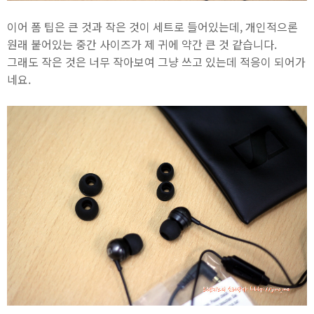
이어 폼 팁은 큰 것과 작은 것이 세트로 들어있는데, 개인적으론
원래 붙어있는 중간 사이즈가 제 귀에 약간 큰 것 같습니다.
그래도 작은 것은 너무 작아보여 그냥 쓰고 있는데 적응이 되어가
네요.