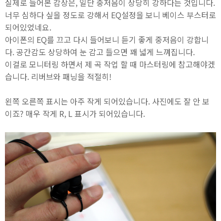
실제로 들어본 감상은, 일단 중저음이 상당히 강하다는 것입니다.
너무 심하다 싶을 정도로 강해서 EQ설정을 보니 베이스 부스터로
되어있었네요.
아이폰의 EQ를 끄고 다시 들어보니 듣기 좋게 중저음이 강합니
다. 공간감도 상당하여 눈 감고 들으면 꽤 넓게 느껴집니다.
이걸로 모니터링 하면서 제 곡 작업 할 때 마스터링에 참고해야겠
습니다. 리버브와 패닝을 적절히!
왼쪽 오른쪽 표시는 아주 작게 되어있습니다. 사진에도 잘 안 보
이죠? 매우 작게 R, L 표시가 되어있습니다.