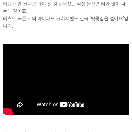
비교가 안 된다고 봐야 할 것 같네요... 직접 들으면 티가 많이 나
는데 말이죠.
테스트 곡은 저의 아이패드 개러지밴드 신곡 '벚꽃길을 걸어요'입
니다.