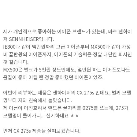
제가 개인적으로 좋아하는 이어폰 브랜드가 있는데, 바로 젠하이
저 SENNHEISER입니다.
IE800과 같이 백만원짜리 고급 이어폰부터 MX500과 같이 가성
비 끝판왕의 이어폰까지, 이어폰의 기술력은 정말 대단한 회사인
것 같습니다.
MX500은 벌크가 5천원 정도인데도, 몇만원 하는 이어폰보다도
음질이 좋아 어릴 땐 정말 좋아했던 이어폰이었죠.
이번에 리뷰하는 제품은 젠하이저의 CX 275s 인데요, 벌써 모델
명부터 저와 친숙해서 놀랐습니다.
제 이름이 이진호라서 핸드폰 끝자리를 0275를 쓰는데, 275가
모델명이 들어가니... 신기하네요 ㅎㅎ
먼저 CX 275s 제품을 살펴보겠습니다.