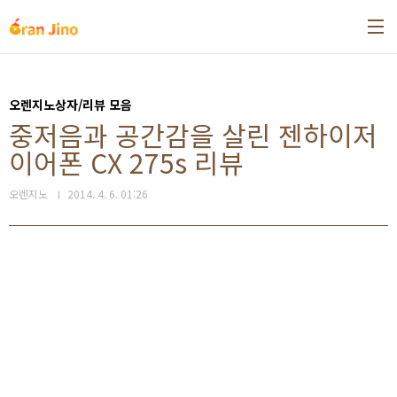
본문 바로가기
오렌지노상자/리뷰 모음
중저음과 공간감을 살린 젠하이저
이어폰 CX 275s 리뷰
오렌지노
2014. 4. 6. 01:26