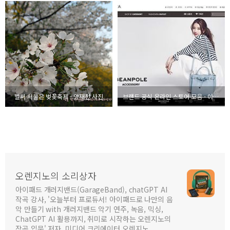
벌써 서울은 벚꽃축제 - 양재천 사진
브랜드 공식 온라인 스토어 모음 - 아디다스, 리복, 루이까또즈, 빈폴 등
오렌지노의 소리상자
아이패드 개러지밴드(GarageBand), chatGPT AI
작곡 강사, '오늘부터 프로듀서! 아이패드로 나만의 음
악 만들기 with 개러지밴드 악기 연주, 녹음, 믹싱,
ChatGPT AI 활용까지, 취미로 시작하는 오렌지노의
작곡 입문' 저자, 미디어 크리에이터 오렌지노