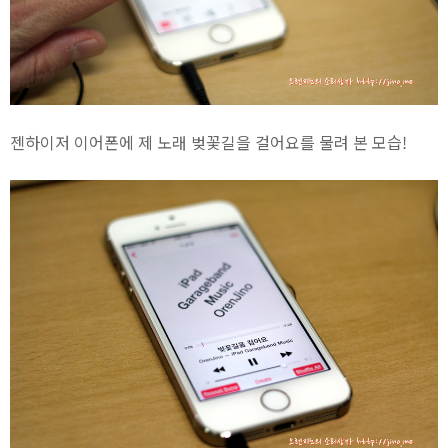
젠하이저 이어폰에 제 노래 벚꽃길을 걸어요를 물려 본 모습!