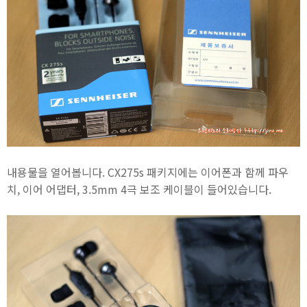
내용물을 열어봅니다. CX275s 패키지에는 이어폰과 함께 파우
치, 이어 어댑터, 3.5mm 4극 보조 케이블이 들어있습니다.