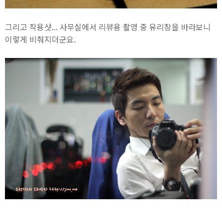
그리고 착용샷... 사무실에서 리뷰용 촬영 중 유리창을 바라보니
이렇게 비춰지더군요.