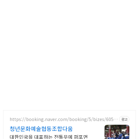
https://booking.naver.com/booking/5/bizes/6058
광고
18
청년문화예술협동조합다움
대한민국을 대표하는 전통무예 퍼포먼