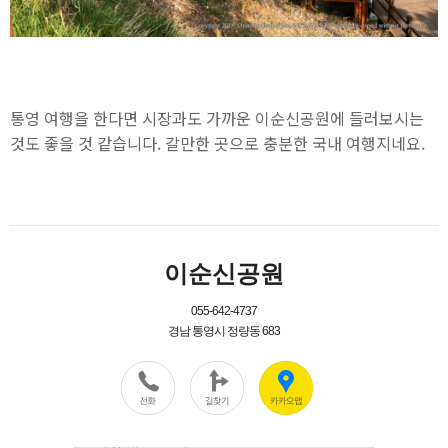
통영 여행을 한다면 시장과도 가까운 이순신공원에 들러보시는
것도 좋을 것 같습니다. 갈만한 곳으로 충분한 국내 여행지네요.