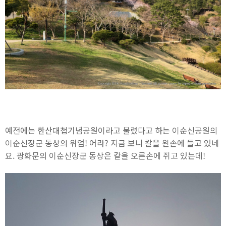
예전에는 한산대첩기념공원이라고 불렸다고 하는 이순신공원의
이순신장군 동상의 위엄! 어라? 지금 보니 칼을 왼손에 들고 있네
요. 광화문의 이순신장군 동상은 칼을 오른손에 쥐고 있는데!