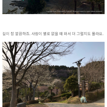
길이 참 깔끔하죠. 사람이 별로 없을 때 와서 더 그럴지도 몰라요.