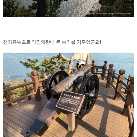
천자총통으로 임진왜란때 큰 승리를 거두었군요!