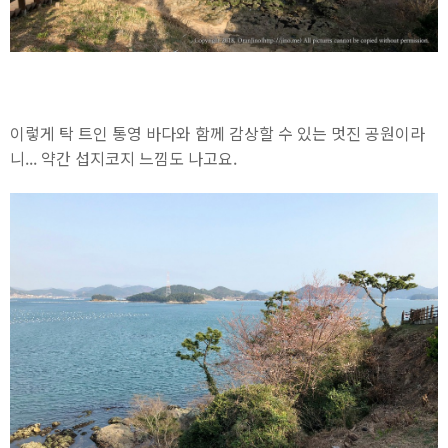
이렇게 탁 트인 통영 바다와 함께 감상할 수 있는 멋진 공원이라
니... 약간 섭지코지 느낌도 나고요.