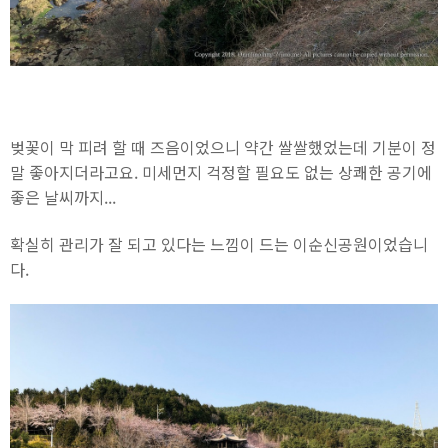
벚꽃이 막 피려 할 때 즈음이었으니 약간 쌀쌀했었는데 기분이 정
말 좋아지더라고요. 미세먼지 걱정할 필요도 없는 상쾌한 공기에
좋은 날씨까지...
확실히 관리가 잘 되고 있다는 느낌이 드는 이순신공원이었습니
다.