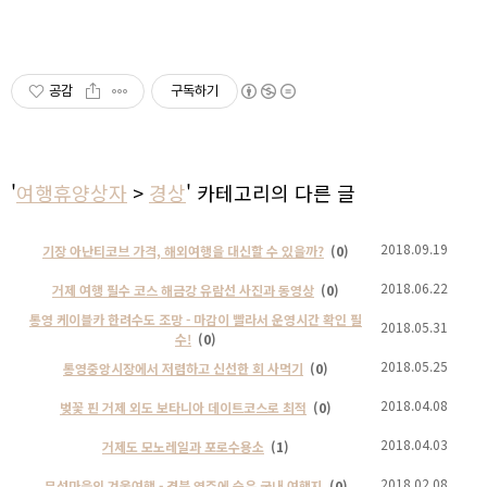
공감
구독하기
'
여행휴양상자
>
경상
' 카테고리의 다른 글
2018.09.19
기장 아난티코브 가격, 해외여행을 대신할 수 있을까?
(0)
2018.06.22
거제 여행 필수 코스 해금강 유람선 사진과 동영상
(0)
통영 케이블카 한려수도 조망 - 마감이 빨라서 운영시간 확인 필
2018.05.31
수!
(0)
2018.05.25
통영중앙시장에서 저렴하고 신선한 회 사먹기
(0)
2018.04.08
벚꽃 핀 거제 외도 보타니아 데이트코스로 최적
(0)
2018.04.03
거제도 모노레일과 포로수용소
(1)
2018.02.08
무섬마을의 겨울여행 - 경북 영주에 숨은 국내 여행지
(0)