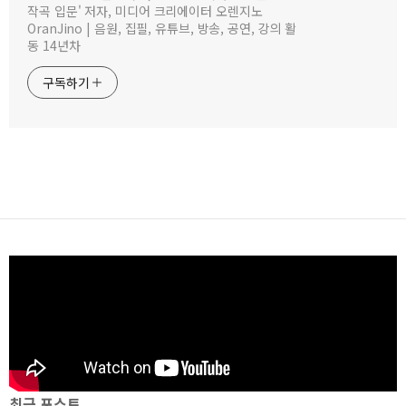
작곡 입문' 저자, 미디어 크리에이터 오렌지노
OranJino | 음원, 집필, 유튜브, 방송, 공연, 강의 활
동 14년차
구독하기
최근 포스트