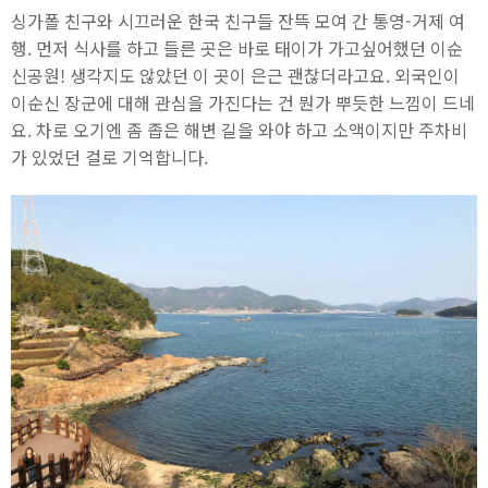
싱가폴 친구와 시끄러운 한국 친구들 잔뜩 모여 간 통영-거제 여
행. 먼저 식사를 하고 들른 곳은 바로 태이가 가고싶어했던 이순
신공원! 생각지도 않았던 이 곳이 은근 괜찮더라고요. 외국인이
이순신 장군에 대해 관심을 가진다는 건 뭔가 뿌듯한 느낌이 드네
요. 차로 오기엔 좀 좁은 해변 길을 와야 하고 소액이지만 주차비
가 있었던 걸로 기억합니다.