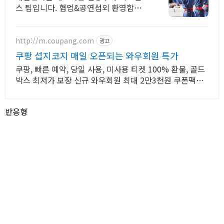
스 팀입니다. 협업&공연섭외 환영합니
다.
http://m.coupang.com
광고
쿠팡 섭지코지 매일 오픈되는 와우회원 특가
쿠팡, 빠른 예약, 당일 사용, 미사용 티켓 100% 환불, 골드
박스 최저가 보장 신규 와우회원 최대 2만3천원 쿠폰팩
+5% 추가적립 혜택! 여행도 이제 쿠팡에서!
반응형