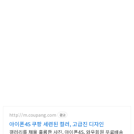
http://m.coupang.com
광고
아이폰4S 쿠팡 세련된 컬러, 고급진 디자인
갤러리를 채울 훌륭한 사진. 아이폰4S, 와우회원 무료배송