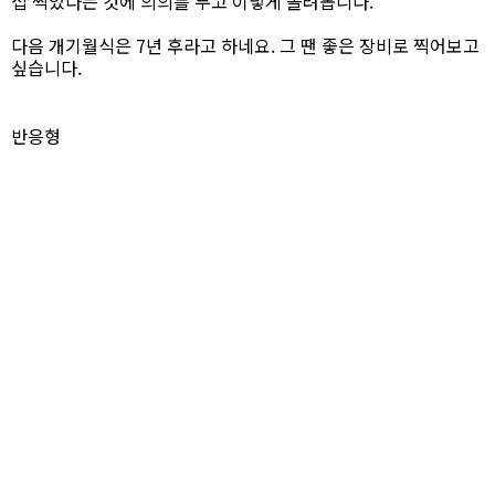
접 찍었다는 것에 의의를 두고 이렇게 올려봅니다.
다음 개기월식은 7년 후라고 하네요. 그 땐 좋은 장비로 찍어보고
싶습니다.
반응형