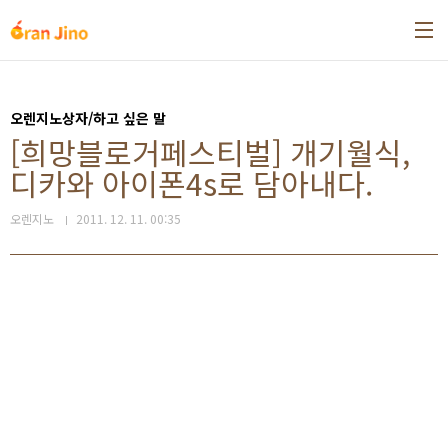
본문 바로가기
오렌지노상자/하고 싶은 말
[희망블로거페스티벌] 개기월식,
디카와 아이폰4s로 담아내다.
오렌지노
2011. 12. 11. 00:35