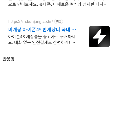
으로 만나보세요. 휴대폰, 다채로운 컬러와 섬세한 디자인
으로 당신의 개성을 표현하세요.
https://m.bunjang.co.kr/
광고
미개봉 아이폰4S 번개장터 국내 최
대 브랜드 중고거래
아이폰4S 새상품을 중고가로 구매하세
요. 대화 없는 안전결제로 간편하게! 전
국 각지에서 올라오는 전국구 최다 상품
매일 10만 개 이상의 신규 상품 업로드
반응형