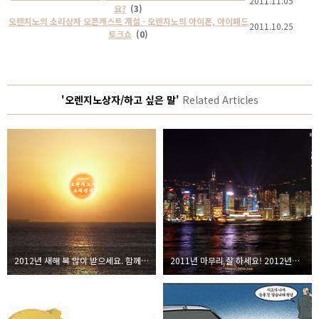
2011.11.05
요?
(3)
오렌지노의 소리상자 오픈캐스트 개설 - 오렌지노의 아이폰, 아이패드
2011.10.25
토크쇼
(0)
'오렌지노상자/하고 싶은 말'
Related Articles
2012년 새해 복 많이 받으세요. 함께 발전하는 오렌지노가 되겠습니다.
2011년 마무리 잘 하세요! 2012년에도 오렌지노의 소리상자는 더욱 발전하겠습니다!