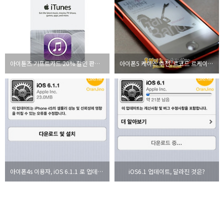
아이튠즈 기프트카드 20% 할인 판매? 이게 가능해?
아이폰5 케이스 추천, 르코드 르케이스 리뷰
아이폰4s 이용자, iOS 6.1.1 로 업데이트 필수
iOS6.1 업데이트, 달라진 것은?