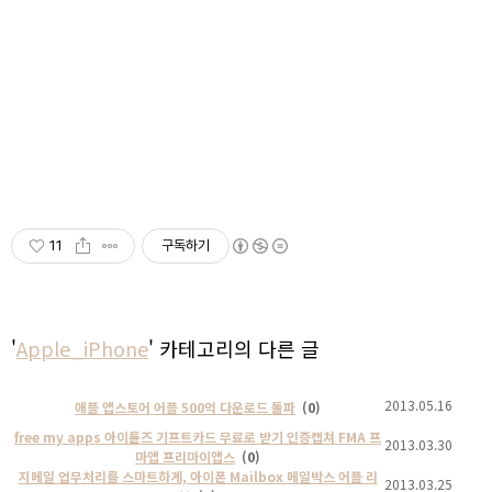
11
구독하기
'
Apple_iPhone
' 카테고리의 다른 글
2013.05.16
애플 앱스토어 어플 500억 다운로드 돌파
(0)
free my apps 아이튠즈 기프트카드 무료로 받기 인증캡쳐 FMA 프
2013.03.30
마앱 프리마이앱스
(0)
지메일 업무처리를 스마트하게, 아이폰 Mailbox 메일박스 어플 리
2013.03.25