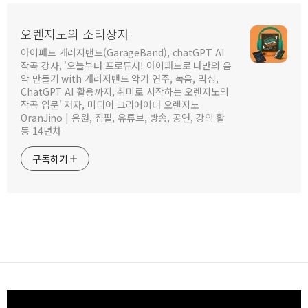
오렌지노의 소리상자
아이패드 개러지밴드(GarageBand), chatGPT AI
작곡 강사, '오늘부터 프로듀서! 아이패드로 나만의 음
악 만들기 with 개러지밴드 악기 연주, 녹음, 믹싱,
ChatGPT AI 활용까지, 취미로 시작하는 오렌지노의
작곡 입문' 저자, 미디어 크리에이터 오렌지노
OranJino | 음원, 집필, 유튜브, 방송, 공연, 강의 활
동 14년차
구독하기