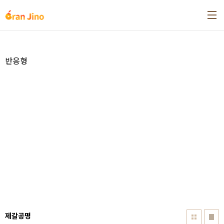
본문 바로가기
반응형
제갈공명