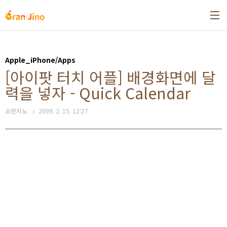
본문 바로가기
Apple_iPhone/Apps
[아이팟 터치 어플] 배경화면에 달
력을 넣자 - Quick Calendar
오렌지노
2009. 2. 15. 12:27