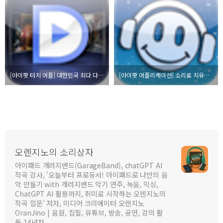
[아이팟 터치 어플] 대한민국 최다 다운로드 어플 - Daum tv팟으로 UCC 동영상을!
[아이팟 어플리케이션] 소리로 치유한다. Binaural Beats (무료)
오렌지노의 소리상자
아이패드 개러지밴드(GarageBand), chatGPT AI
작곡 강사, '오늘부터 프로듀서! 아이패드로 나만의 음
악 만들기 with 개러지밴드 악기 연주, 녹음, 믹싱,
ChatGPT AI 활용까지, 취미로 시작하는 오렌지노의
작곡 입문' 저자, 미디어 크리에이터 오렌지노
OranJino | 음원, 집필, 유튜브, 방송, 공연, 강의 활
동 14년차