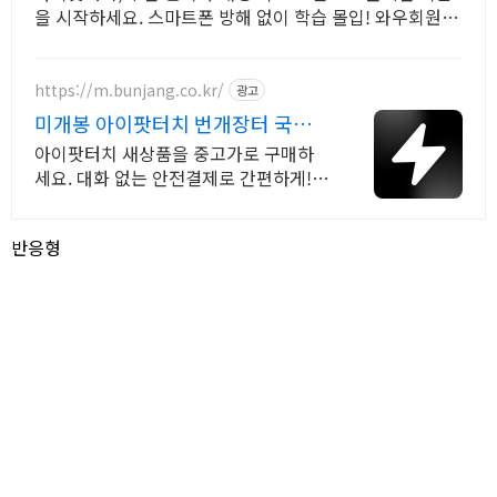
을 시작하세요. 스마트폰 방해 없이 학습 몰입! 와우회원
30일 무료반품, 지금 경험하세요.
https://m.bunjang.co.kr/
광고
미개봉 아이팟터치 번개장터 국내
최대 브랜드 중고거래
아이팟터치 새상품을 중고가로 구매하
세요. 대화 없는 안전결제로 간편하게!
전국 각지에서 올라오는 전국구 최다 상
품 매일 10만 개 이상의 신규 상품 업로
반응형
드