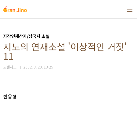
본문 바로가기
자작연재상자/삼국지 소설
지노의 연재소설 '이상적인 거짓'
11
오렌지노
2002. 8. 29. 13:25
반응형