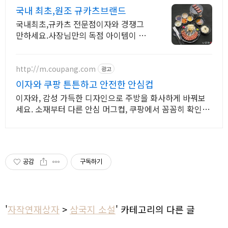
국내 최초,원조 규카츠브랜드
국내최초,규카츠 전문점이자와 경쟁그
만하세요.사장님만의 독점 아이템이 필
요합니다.
http://m.coupang.com
광고
이자와 쿠팡 튼튼하고 안전한 안심컵
이자와, 감성 가득한 디자인으로 주방을 화사하게 바꿔보
세요. 소재부터 다른 안심 머그컵, 쿠팡에서 꼼꼼히 확인하
고 구매하세요.
공감
구독하기
'
자작연재상자
>
삼국지 소설
' 카테고리의 다른 글