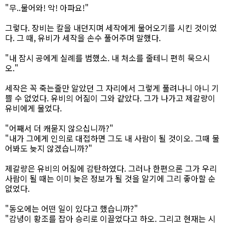
"무..물어와! 악! 아파요!"
그렇다. 장비는 칼을 내던지며 세작에게 물어오기를 시킨 것이었
다. 그 때, 유비가 세작을 손수 풀어주며 말했다.
"내 잠시 공에게 실례를 범했소. 내 처소를 줄테니 편히 묵으시
오."
세작은 꼭 죽는줄만 알았던 그 자리에서 그렇게 풀려나니 아니 기
쁠 수 없었다. 유비의 어짊이 그와 같았다. 그가 나가고 제갈량이
유비에게 물었다.
"어째서 더 캐묻지 않으십니까?"
"내가 그에게 인의로 대접하면 그도 내 사람이 될 것이오. 그때 물
어봐도 늦지 않겠습니까?"
제갈량은 유비의 어짊에 감탄하였다. 그러나 한편으론 그가 우리
사람이 될 때는 이미 늦은 정보가 될 것을 알기에 그리 좋아할 순
없었다.
"동오에는 어떤 일이 있다고 했습니까?"
"감녕이 황조를 잡아 승리로 이끌었다고 하오. 그리고 현재는 시