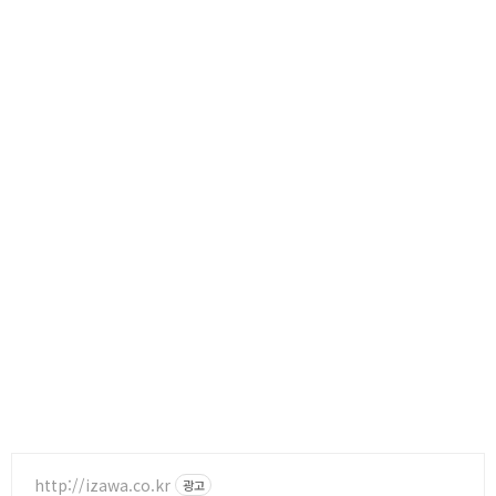
http://izawa.co.kr
광고