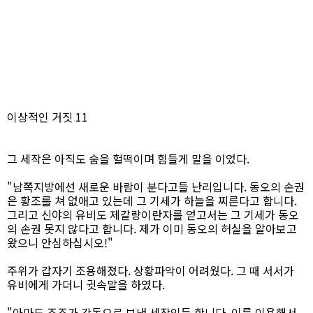
이상적인 거짓 11
그 세작은 아직도 숨을 헐떡이며 힘들게 말을 이었다.
"남쪽지방에선 새로운 바람이 분다고들 난리입니다. 동오의 손권
은 황조를 쳐 없애고 있는데 그 기세가 하늘을 찌른다고 합니다.
그리고 신야의 유비도 제갈량이란자를 얻고서는 그 기세가 동오
의 손권 못지 않다고 합니다. 제가 이미 동오의 허실을 알아보고
왔으니 안심하십시오!"
주위가 갑자기 조용해졌다. 상황파악이 어려웠다. 그 때 서서가
유비에게 가더니 귓속말을 하였다.
"아마도 조조가 강동으로 보낸 세작인듯 합니다. 이를 이용해서