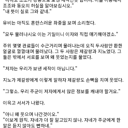
조조와 동오의 허실을 알아보십시오."
"내 뜻이 실로 그와 같네."
유비는 아직도 혼란스러운 좌중을 보며 소리쳤다.
"모두 물러나시오 이는 기밀이니 이자와 직접 얘기해야겠소."
주위 몇몇 관료들이 수근거리며 물러나는데 오직 두사람만 환한
얼굴로 껄껄대며 물러났다. 그 두 사람은 제갈량과 지노였다. 그
둘은 밖에서 서로를 보며 왜 웃었는지를 물었다.
"저자는 우리가 보낸 세작이 아닙니다."
지노가 제갈량에게 이렇게 말하자 제갈량도 손뼉을 치며 웃었다.
"그렇소. 우리 주군이 저자에게서 많은 정보를 캐내야 할거요."
이윽고 서서가 나왔다.
"아니 왜 웃으며 나간것이오."
"이보게 원직. 자네가 더 잘 알고있지 않나. 자네가 주군에게 한
말은 듣지 않아도 뻔하네."