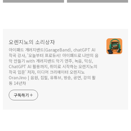
오렌지노의 소리상자
아이패드 개러지밴드(GarageBand), chatGPT AI
작곡 강사, '오늘부터 프로듀서! 아이패드로 나만의 음
악 만들기 with 개러지밴드 악기 연주, 녹음, 믹싱,
ChatGPT AI 활용까지, 취미로 시작하는 오렌지노의
작곡 입문' 저자, 미디어 크리에이터 오렌지노
OranJino | 음원, 집필, 유튜브, 방송, 공연, 강의 활
동 14년차
구독하기