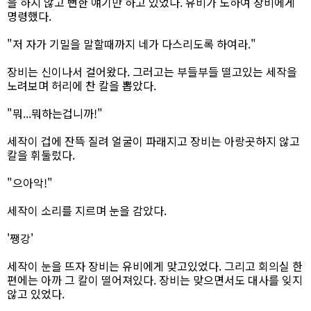
을 하지 않고 뻔한 얘기만 하고 있었다. 유비가 노하여 장비에게
명령했다.
"저 자가 기밀을 말할때까지 네가 다스리도록 하여라."
장비는 신이나서 걸어왔다. 그러고는 부들부들 떨고있는 세작을
노려보며 허리에 찬 칼을 뽑았다.
"뭐...뭐하는겁니까!"
세작이 겁에 잔뜩 질려 얼굴이 파래지고 장비는 아랑곳하지 않고
칼을 휘둘렀다.
"으아악!"
세작이 소리를 지르며 눈을 감았다.
'쨍강'
세작이 눈을 뜨자 장비는 유비에게 맞고있었다. 그리고 회의실 한
편에는 아까 그 칼이 떨어져있다. 장비는 맞으면서도 대사를 잊지
않고 있었다.