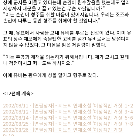
상에 군사를 머물고 있다는데 손권이 원수갚음을 했는데도 멀리
시상까지 대군을 이끌고 있는건 무슨 까닭입니까?"
"이는 손권이 형주를 취할 마음이 있어서입니다. 우리는 조조와
손권이 다투는 동안 형주를 취해야 할 것입니다."
그 때, 유표에서 사람을 보내 유비를 부르는 전갈이 왔다. 이미 유
표의 장수 채모에게 죽을뻔한 고비를 넘긴 유비로서는 망설여지
지 않을 수 없었다. 그 마음을 읽은 제갈량이 말했다.
"이는 주공과 계책을 의논하기 위해서입니다. 제가 모시고 갈테
니 걱정마시고 떠나도록 하시지요."
이에 유비는 관우에게 성을 맡기고 형주로 갔다.
<12편에 계속>
2002/08/11 - [연필상자] - 지노의 연재소설 '이상적인 거짓' 1~2
2002/08/12 - [연필상자] - 지노의 연재소설 '이상적인 거짓' 3~4
2002/08/14 - [연필상자] - 지노의 연재소설 '이상적인 거짓' 5~6
2002/08/25 - [연필상자] - 지노의 연재소설 '이상적인 거짓' 7~8
2002/08/26 - [연필상자] - 지노의 연재소설 '이상적인 거짓'
9~10