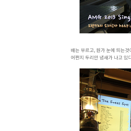
배는 부르고, 뭔가 눈에 띄는것
어쩐지 두리안 냄새가 나고 있다