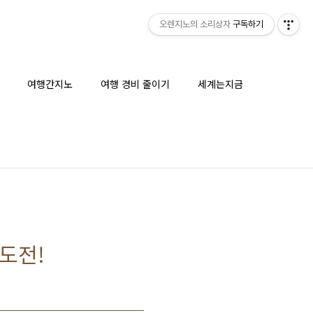
오렌지노의 소리상자
구독하기
여행간지노
여행 경비 줄이기
세계는지금
도전!