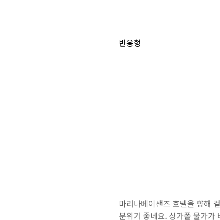
반응형
마리나베이샌즈 호텔을 향해 걸
분위기 좋네요. 싱가폴 물가가 