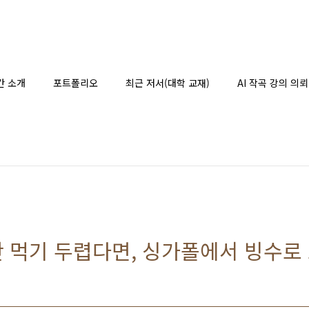
간 소개
포트폴리오
최근 저서(대학 교재)
AI 작곡 강의 의뢰
 먹기 두렵다면, 싱가폴에서 빙수로 