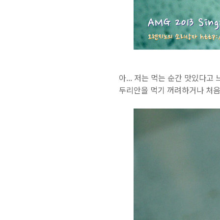
아... 저는 먹는 순간 맛있다고
두리안을 먹기 꺼려하거나 처음