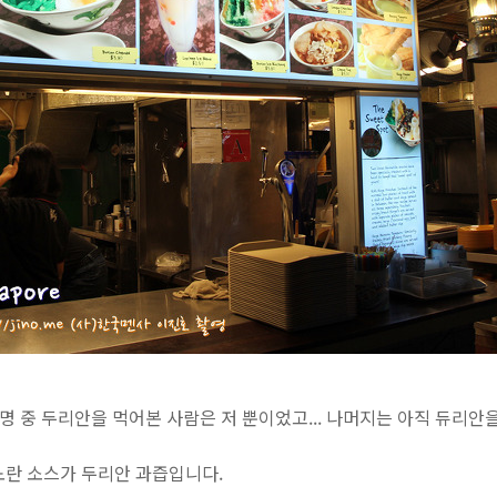
명 중 두리안을 먹어본 사람은 저 뿐이었고... 나머지는 아직 듀리
노란 소스가 두리안 과즙입니다.