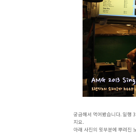
궁금해서 먹어봤습니다. 일행 3
지요.
아래 사진의 윗부분에 뿌려진 