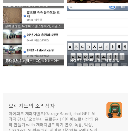
침대에서 감상하는 UCC 동영상~ 아이폰 어플리케이션 tv팟2
아이폰만 있으면 노래방 책 필요 없다! 노래방책 어플리케이션
오렌지노의 소리상자
아이패드 개러지밴드(GarageBand), chatGPT AI
작곡 강사, '오늘부터 프로듀서! 아이패드로 나만의 음
악 만들기 with 개러지밴드 악기 연주, 녹음, 믹싱,
ChatGPT AI 활용까지, 취미로 시작하는 오렌지노의