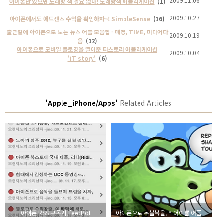
2009.11.06
아이폰만 있으면 노래방 책 필요 없다! 노래방책 어플리케이션
(1)
2009.10.27
아이폰에서도 애드센스 수익을 확인하자~! SimpleSense
(16)
출근길에 아이폰으로 보는 뉴스 어플 모음집 - 매경, TIME, 미디어다
2009.10.19
음
(12)
아이폰으로 모바일 블로깅을 열어준 티스토리 어플리케이션
2009.10.04
'iTistory'
(6)
'Apple_iPhone/Apps'
Related Articles
아이폰 RSS 구독기, feedPot
아이폰으로 복불복을, 악어이빨 어플리케이션