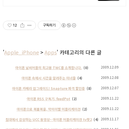
전국 각지에서 올라오는 전국구 최다 상
품 매일 10만 개 이상의 신규 상품 업로
드
12
구독하기
'
Apple_iPhone
>
Apps
' 카테고리의 다른 글
2009.12.09
아이폰 날씨어플의 최고봉 TWC를 소개합니다.
(0)
2009.12.08
아이폰 속에서 시간을 알려주는 미녀들
(4)
2009.12.07
아이폰 카메라 업그레이드! Snapture 파격 할인중
(8)
2009.11.22
아이폰 RSS 구독기, feedPot
(2)
2009.11.22
아이폰으로 복불복을, 악어이빨 어플리케이션
(2)
2009.11.17
침대에서 감상하는 UCC 동영상~ 아이폰 어플리케이션 tv팟2
(4)