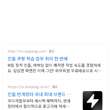
http://m.coupang.com
광고
킨들 쿠팡 학습 업무 취미 한 번에
M칩 장착 킨들, 버벅임 없이 쾌적한 작업 속도를 경험하세
요. 답답한 화면은 이제 그만! 와우회원 무료배송으로 시원
한 태블릿PC
https://m.bunjang.co.kr/
광고
킨들 번개장터 국내 최대 브랜드 중
고거래
무이자할부부터 캐시백 혜택까지, 번개
장터에서 합리적으로 중고거래 하세요