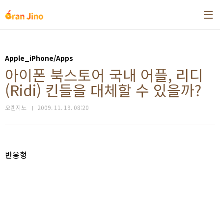
본문 바로가기
Apple_iPhone/Apps
아이폰 북스토어 국내 어플, 리디
(Ridi) 킨들을 대체할 수 있을까?
오렌지노
2009. 11. 19. 08:20
반응형