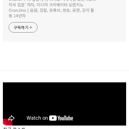
작곡 입문' 저자, 미디어 크리에이터 오렌지노
OranJino | 음원, 집필, 유튜브, 방송, 공연, 강의 활
동 14년차
구독하기