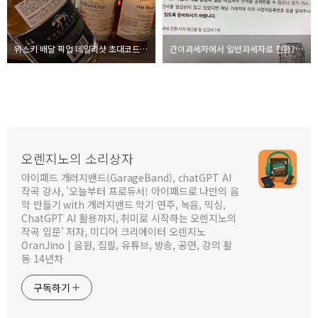
위스키 배달 픽업 데일리샷 초대코드 S4MCH 5천원 받기
간이과세자에서 일반과세자로 전환? 간이배제 업종 종목 코드 리스트
오렌지노의 소리상자
아이패드 개러지밴드(GarageBand), chatGPT AI
작곡 강사, '오늘부터 프로듀서! 아이패드로 나만의 음
악 만들기 with 개러지밴드 악기 연주, 녹음, 믹싱,
ChatGPT AI 활용까지, 취미로 시작하는 오렌지노의
작곡 입문' 저자, 미디어 크리에이터 오렌지노
OranJino | 음원, 집필, 유튜브, 방송, 공연, 강의 활
동 14년차
구독하기