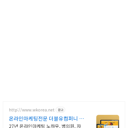
http://www.wkorea.net
광고
온라인마케팅전문 더블유컴퍼니 27
년 노하우
27년 온라인마케팅 노하우. 병의원, 자