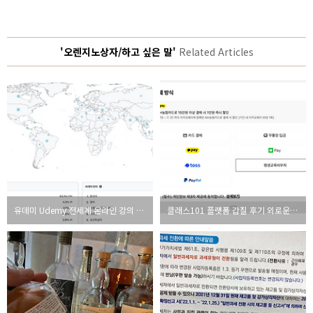
'오렌지노상자/하고 싶은 말'
Related Articles
유데미 Udemy 전세계 온라인 강의 플랫폼 이야기
클래스101 플랫폼 갑질 후기 외로운 싸움