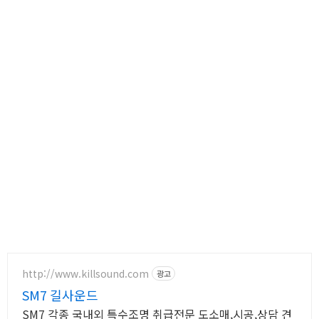
http://www.killsound.com
광고
SM7 길사운드
SM7 각종 국내외 특수조명 취급전문 도소매,시공,상담 견