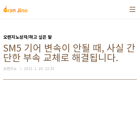
본문 바로가기
오렌지노상자/하고 싶은 말
SM5 기어 변속이 안될 때, 사실 간
단한 부속 교체로 해결됩니다.
오렌지노
2021. 1. 20. 22:35