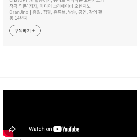
작곡 입문' 저자, 미디어 크리에이터 오렌지노
OranJino | 음원, 집필, 유튜브, 방송, 공연, 강의 활
동 14년차
구독하기