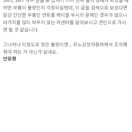
SM5, SM7 차주 분들 중 갑자기 기어 변속 불가 상태가 되었을 때
어떤 부품이 불량인지 걱정되실텐데, 이 글을 검색으로 보셨다면
일단 간단한 부품인 컨트롤 케이블 부시의 문제인 경우가 많으니
바가지를 많이 씌우지 않는 카센터를 알아보시고 견인으로 가시
면 될 것 같습니다.
그나저나 이정도로 잦은 불량이면... 르노삼성자동차에서 조치해
줘야 하는 거 아닌가 싶네요.
반응형