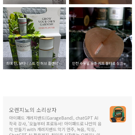
최애 진, 보타니스트 진 허브 플랜터 세트 겟!
인천 수돗물 유충 커피 필터로 싱크대, 화장실 물 걸러서 확인해본 결과
오렌지노의 소리상자
아이패드 개러지밴드(GarageBand), chatGPT AI
작곡 강사, '오늘부터 프로듀서! 아이패드로 나만의 음
악 만들기 with 개러지밴드 악기 연주, 녹음, 믹싱,
ChatGPT AI 활용까지, 취미로 시작하는 오렌지노의