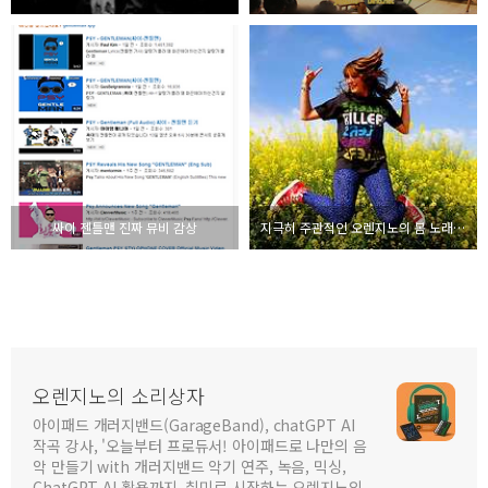
싸이 젠틀맨 진짜 뮤비 감상
지극히 주관적인 오렌지노의 봄 노래 추천 best 3
오렌지노의 소리상자
아이패드 개러지밴드(GarageBand), chatGPT AI
작곡 강사, '오늘부터 프로듀서! 아이패드로 나만의 음
악 만들기 with 개러지밴드 악기 연주, 녹음, 믹싱,
ChatGPT AI 활용까지, 취미로 시작하는 오렌지노의