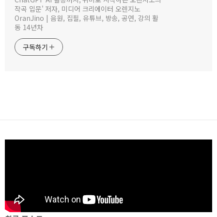
작곡 입문' 저자, 미디어 크리에이터 오렌지노
OranJino | 음원, 집필, 유튜브, 방송, 공연, 강의 활
동 14년차
구독하기