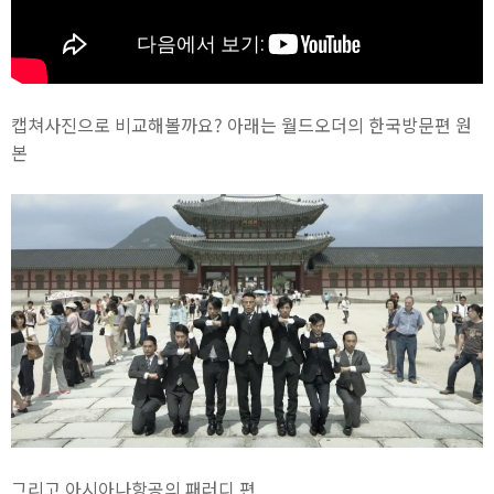
캡쳐사진으로 비교해볼까요? 아래는 월드오더의 한국방문편 원
본
그리고 아시아나항공의 패러디 편