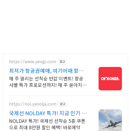
https://www.yeogi.com
광고
최저가 항공권예매, 여기어때 항공
+숙소 묶음 할인 혜택
매 주 열리는 선착순 반값 이벤트! 항공
사별 특가 프로모션까지! 매 주 쏟아지는
다양한 혜택! 앱으로 알림 받고 똑똑하게
항공권 예매하기
https://nol.yanolja.com
광고
국제선 NOLDAY 특가! 지금 인기 해
외노선 특가
NOLDAY 특가! 국제선 선착순 5종 쿠폰
으로 최대 8만원 할인 혜택! 바로예약