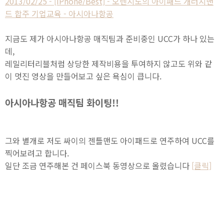
2013/02/25 - [iPhone/Best] - 오렌지노의 아이패드 개러지밴
드 합주 기업교육 - 아시아나항공
지금도 제가 아시아나항공 매직팀과 준비중인 UCC가 하나 있는
데,
레밀리터리블처럼 상당한 제작비용을 투여하지 않고도 위와 같
이 멋진 영상을 만들어보고 싶은 욕심이 큽니다.
아시아나항공 매직팀 화이팅!!
그와 별개로 저도 싸이의 젠틀맨도 아이패드로 연주하여 UCC를
찍어보려고 합니다.
일단 조금 연주해본 건 페이스북 동영상으로 올렸습니다
[클릭]