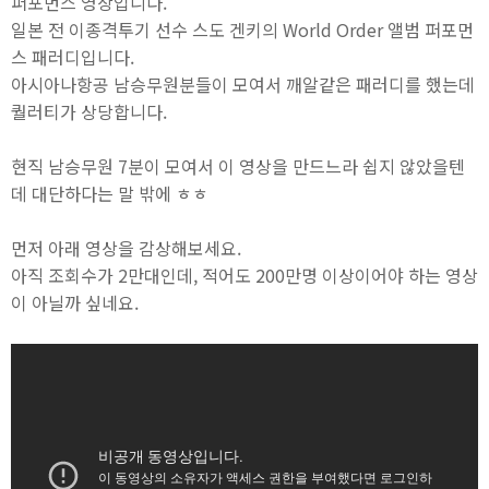
퍼포먼스 영상입니다.
일본 전 이종격투기 선수 스도 겐키의 World Order 앨범 퍼포먼
스 패러디입니다.
아시아나항공 남승무원분들이 모여서 깨알같은 패러디를 했는데
퀄러티가 상당합니다.
현직 남승무원 7분이 모여서 이 영상을 만드느라 쉽지 않았을텐
데 대단하다는 말 밖에 ㅎㅎ
먼저 아래 영상을 감상해보세요.
아직 조회수가 2만대인데, 적어도 200만명 이상이어야 하는 영상
이 아닐까 싶네요.