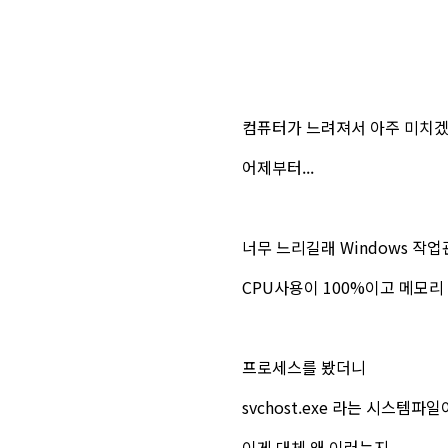
컴퓨터가 느려져서 아주 미치
어제부터...
너무 느리길래 Windows 작업
CPU사용이 100%이고 메모리
프로세스를 봤더니
svchost.exe 라는 시스템
이게 대체 왜 이러는지...