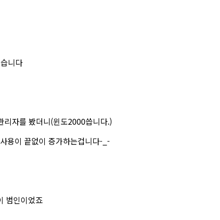
겠습니다
관리자를 봤더니(윈도2000씁니다.)
 사용이 끝없이 증가하는겁니다-_-
파일이 범인이었죠