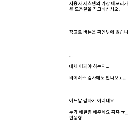
사용자 시스템의 가상 메모리가 
은 도움말을 참고하십시오.
참고로 버튼은 확인밖에 없습니
...
대체 어째야 하는지...
바이러스 검사해도 안나오고...
어느날 갑자기 이러네요
누가 해결좀 해주세요 흑흑 ㅠ
반응형