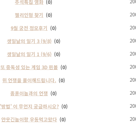
20
추석특집 영화
(0)
20
젤리인형 찾기
(0)
20
9월 궁전 정모후기
(0)
20
생일날의 일기 3 (9/8)
(0)
20
생일날의 일기 1 (9/6)
(0)
20
또 중독성 있는 게임 3D 핀볼
(0)
20
위 언쟁을 풀이해드립니다.
(0)
20
종훈이놈과의 언쟁
(0)
20
'방법' 이 무언지 궁금하시오?
(0)
20
안웃긴놈이랑 우동먹고왔다
(0)