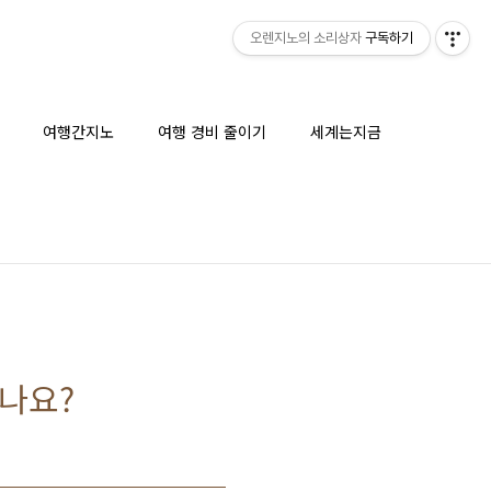
오렌지노의 소리상자
구독하기
여행간지노
여행 경비 줄이기
세계는지금
없나요?