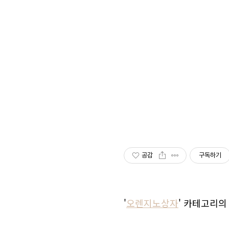
공감
구독하기
'
오렌지노상자
' 카테고리의