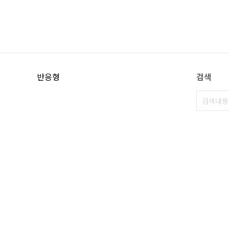
반응형
검색