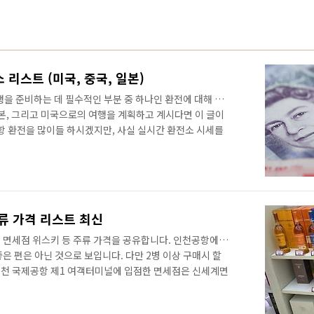
 리스트 (미국, 중국, 일본)
을 준비하는 데 필수적인 부분 중 하나인 환전에 대해 이
일본, 그리고 미국으로의 여행을 계획하고 계시다면 이 글이
항 환전을 많이들 하시겠지만, 사실 실시간 환전소 시세를
대를 받는 것보다도 저렴하게 환전을 할 수 있게 됩니다.
 25일) 기준 가장 통화별 가장 저렴한 환전소 베스트10 리
 위안화) 환전 중국의 공식 통화인 인민폐(CNY)는 환전이 쉬
행이나 환전소에서 손쉽게 환전이 가능하며, 신용카드 사용
에서의 작은 상점..
류 가격 리스트 최신
 면세점 위스키 등 주류 가격을 공유합니다. 인천공항에 입
은 편은 아닌 것으로 보입니다. 다만 2병 이상 구매시 할
 인천 국제공항 제1 여객터미널에 입점한 면세점은 신세계면
점, 경복궁면세점, 판판면세점입니다. 롯데면세점, 신라
입니다. 신라면세점 싱글몰트 스카치 위스키 가격이 참 좋