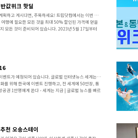
국에서 구매한 물품 전체를 합..
0 반값위크 핫딜
 계획하고 계시다면, 주목하세요! 트립닷컴에서는 이번 주
여행에 필요한 모든 것을 최대 50% 할인된 가격에 얻을
지 모든 것이 준비되어 있습니다. 2023년 5월 17일부터
반값위크 할인 핫딜입니다. 트립닷컴 국내, 일본, 동남아여
 17일부터 5월 20일까지, 총 4일간 진행됩니다. 이 기간
치지 마세요! 여행 반값위크 프로모션 내용 프로모션은 크
. 각각 호텔, 항공, 액티비티에 대한 프로모션이며, 각 부
. 호텔 프로모션..
16
 이벤트가 예정되어 있습니다. 글로벌 인터넷뉴스 세계는지
를 위해 한국에 이벤트 진행하고, 전 세계에 50만장, 통
항공권 1만명에게 쏜다 - 세계는 지금 | 글로벌 뉴스를 빠르
터 한국 여행객을 대상으로 1만명에게 무료 항공권을 제공
공항공사가 후원하며, 팬데믹 이후 항공 여행 부활이 목표
r 홍콩관광청이 16일 정오부터 한국 여행객을 대상으로 1만명
를 진행하는 것인데. 홍콩 국제공항공사가 후원하며, 팬데
 이벤트의 규모가 엄청나죠? ..
 추천 오송스테이