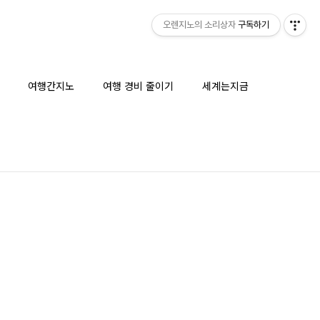
오렌지노의 소리상자
구독하기
여행간지노
여행 경비 줄이기
세계는지금