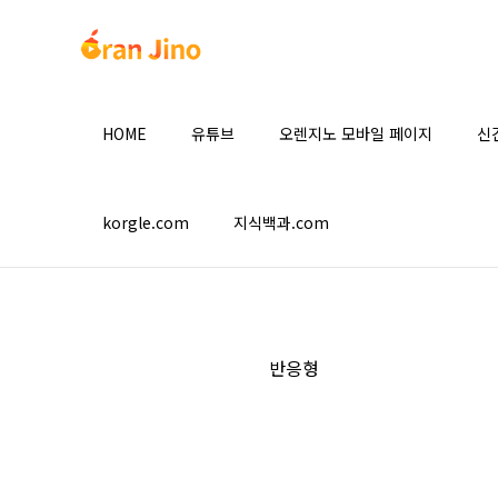
본문 바로가기
HOME
유튜브
오렌지노 모바일 페이지
신
korgle.com
지식백과.com
반응형