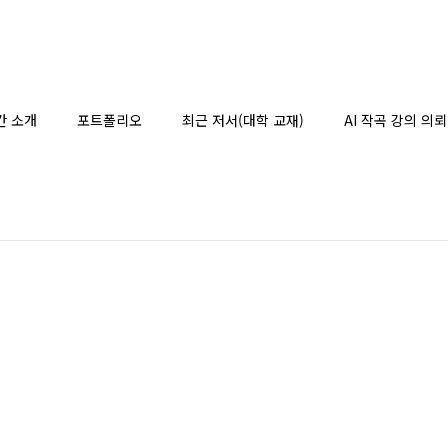
간 소개
포트폴리오
최근 저서(대학 교재)
AI 작곡 강의 의뢰